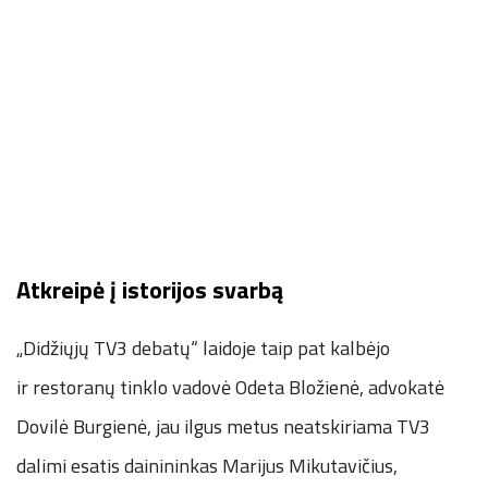
Atkreipė į istorijos svarbą
„Didžiųjų TV3 debatų“ laidoje taip pat kalbėjo
ir restoranų tinklo vadovė Odeta Bložienė, advokatė
Dovilė Burgienė, jau ilgus metus neatskiriama TV3
dalimi esatis dainininkas Marijus Mikutavičius,