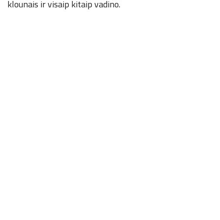
klounais ir visaip kitaip vadino.