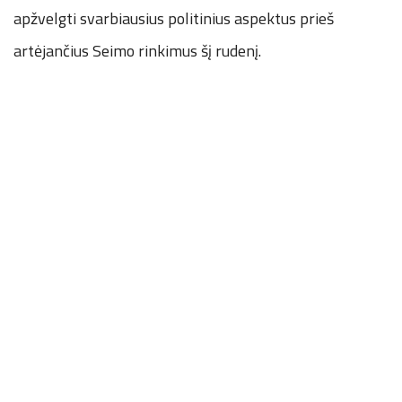
apžvelgti svarbiausius politinius aspektus prieš
artėjančius Seimo rinkimus šį rudenį.