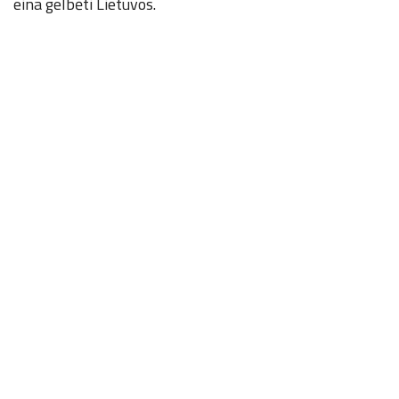
eina gelbėti Lietuvos.