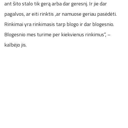
ant šito stalo tik gerą arba dar geresnį. Ir jie dar
pagalvos, ar eiti rinktis ,ar namuose geriau pasėdėti.
Rinkimai yra rinkimasis tarp blogo ir dar blogesnio.
Blogesnio mes turime per kiekvienus rinkimus“, –
kalbėjo jis.