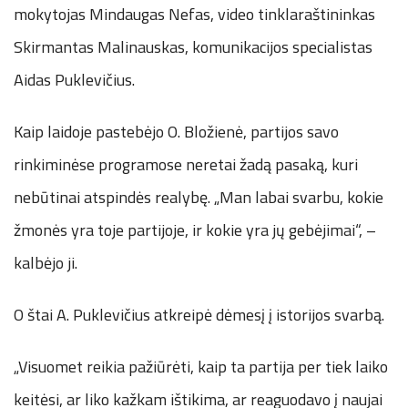
mokytojas Mindaugas Nefas, video tinklaraštininkas
Skirmantas Malinauskas, komunikacijos specialistas
Aidas Puklevičius.
Kaip laidoje pastebėjo O. Bložienė, partijos savo
rinkiminėse programose neretai žadą pasaką, kuri
nebūtinai atspindės realybę. „Man labai svarbu, kokie
žmonės yra toje partijoje, ir kokie yra jų gebėjimai“, –
kalbėjo ji.
O štai A. Puklevičius atkreipė dėmesį į istorijos svarbą.
„Visuomet reikia pažiūrėti, kaip ta partija per tiek laiko
keitėsi, ar liko kažkam ištikima, ar reaguodavo į naujai