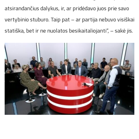
atsirandančius dalykus, ir, ar pridėdavo juos prie savo
vertybinio stuburo. Taip pat – ar partija nebuvo visiškai
statiška, bet ir ne nuolatos besikaitaliojanti“, – sakė jis.