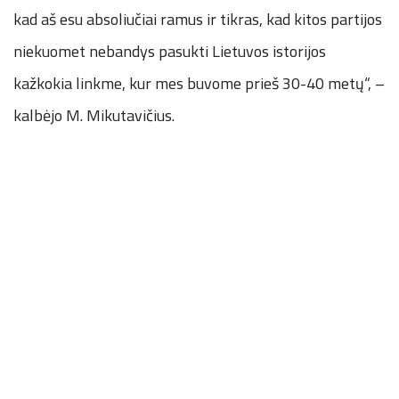
kad aš esu absoliučiai ramus ir tikras, kad kitos partijos
niekuomet nebandys pasukti Lietuvos istorijos
kažkokia linkme, kur mes buvome prieš 30-40 metų“, –
kalbėjo M. Mikutavičius.