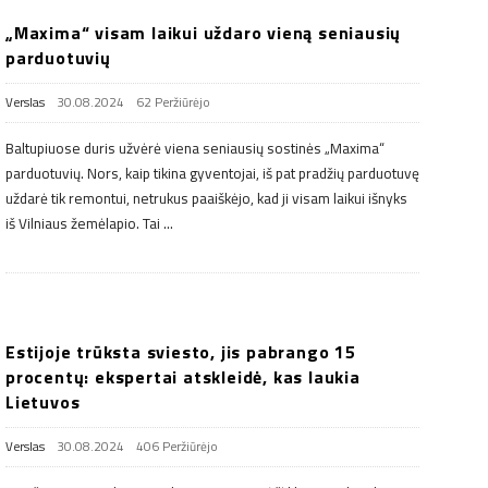
„Maxima“​​​​​​​ visam laikui uždaro vieną seniausių
parduotuvių
Verslas
30.08.2024
62 Peržiūrėjo
Baltupiuose duris užvėrė viena seniausių sostinės „Maxima“
parduotuvių. Nors, kaip tikina gyventojai, iš pat pradžių parduotuvę
uždarė tik remontui, netrukus paaiškėjo, kad ji visam laikui išnyks
iš Vilniaus žemėlapio. Tai
…
Estijoje trūksta sviesto, jis pabrango 15
procentų: ekspertai atskleidė, kas laukia
Lietuvos
Verslas
30.08.2024
406 Peržiūrėjo