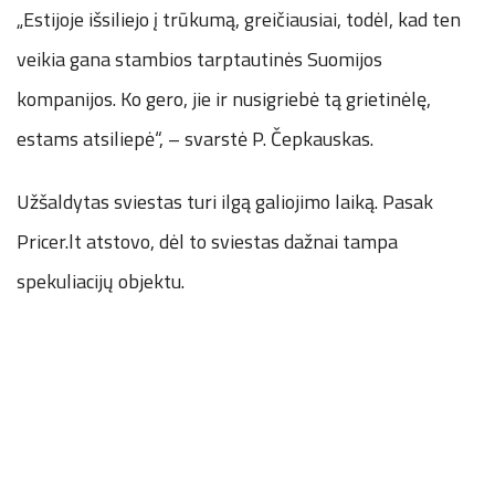
„Estijoje išsiliejo į trūkumą, greičiausiai, todėl, kad ten
veikia gana stambios tarptautinės Suomijos
kompanijos. Ko gero, jie ir nusigriebė tą grietinėlę,
estams atsiliepė“, – svarstė P. Čepkauskas.
Užšaldytas sviestas turi ilgą galiojimo laiką. Pasak
Pricer.lt atstovo, dėl to sviestas dažnai tampa
spekuliacijų objektu.