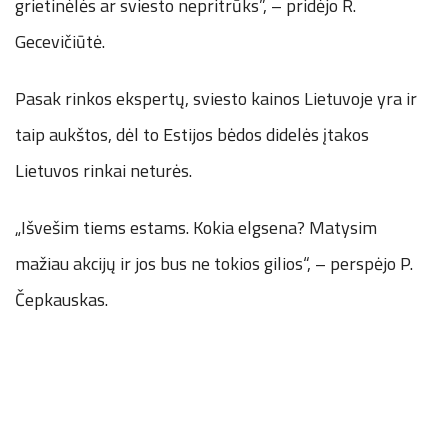
grietinėlės ar sviesto nepritrūks”, – pridėjo R.
Gecevičiūtė.
Pasak rinkos ekspertų, sviesto kainos Lietuvoje yra ir
taip aukštos, dėl to Estijos bėdos didelės įtakos
Lietuvos rinkai neturės.
„Išvešim tiems estams. Kokia elgsena? Matysim
mažiau akcijų ir jos bus ne tokios gilios“, – perspėjo P.
Čepkauskas.