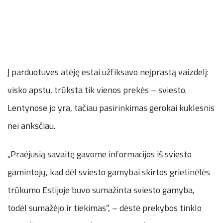
Į parduotuves atėję estai užfiksavo neįprastą vaizdelį:
visko apstu, trūksta tik vienos prekės – sviesto.
Lentynose jo yra, tačiau pasirinkimas gerokai kuklesnis
nei anksčiau.
„Praėjusią savaitę gavome informacijos iš sviesto
gamintojų, kad dėl sviesto gamybai skirtos grietinėlės
trūkumo Estijoje buvo sumažinta sviesto gamyba,
todėl sumažėjo ir tiekimas“, – dėstė prekybos tinklo