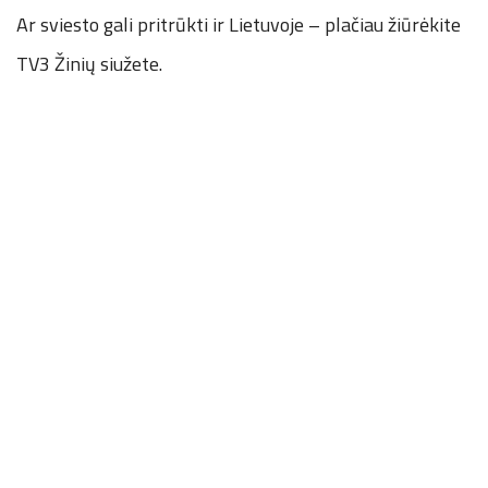
Ar sviesto gali pritrūkti ir Lietuvoje – plačiau žiūrėkite
TV3 Žinių siužete.