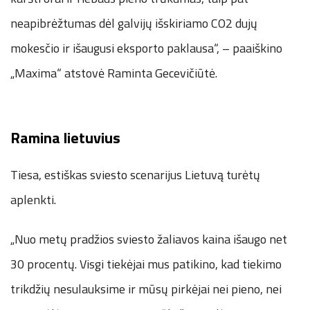
neapibrėžtumas dėl galvijų išskiriamo CO2 dujų
mokesčio ir išaugusi eksporto paklausa“, – paaiškino
„Maxima“ atstovė Raminta Gecevičiūtė.
Ramina lietuvius
Tiesa, estiškas sviesto scenarijus Lietuvą turėtų
aplenkti.
„Nuo metų pradžios sviesto žaliavos kaina išaugo net
30 procentų. Visgi tiekėjai mus patikino, kad tiekimo
trikdžių nesulauksime ir mūsų pirkėjai nei pieno, nei