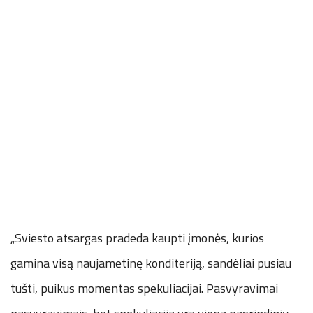
„Sviesto atsargas pradeda kaupti įmonės, kurios
gamina visą naujametinę konditeriją, sandėliai pusiau
tušti, puikus momentas spekuliacijai. Pasvyravimai