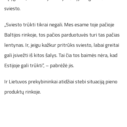
sviesto.
„Sviesto trūkti tikrai negali. Mes esame toje pačioje
Baltijos rinkoje, tos pačios parduotuvės turi tas pačias
lentynas. Ir, jeigu kažkur pritrūks sviesto, labai greitai
gali įsivežti iš kitos šalys. Tai čia tos baimės nėra, kad
Estijoje gali trūkti“, – pabrėžė jis.
Ir Lietuvos prekybininkai atidžiai stebi situaciją pieno
produktų rinkoje.