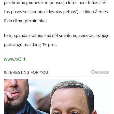
perdirbimo įmonės kompensuoja kitus nuostolius ir iš
tos pusės susikaupia didesnius pelnus“, – tikino Žemės
ūkio rūmų pirmininkas.
Estų spauda skelbia, kad dėl sutrikimų sviestas Estijoje
pabrango maždaug 15 proc.
www.tv3.lt