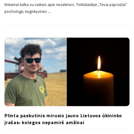
tinkamai kalba su vaikais apie nesėkmes. Tinklalaidėje „Tėvai paprastai“
psichologė, kognityvinės
…
Plinta paskutinis mirusio jauno Lietuvos ūkininko
įrašas: kolegos nepamirš amžinai