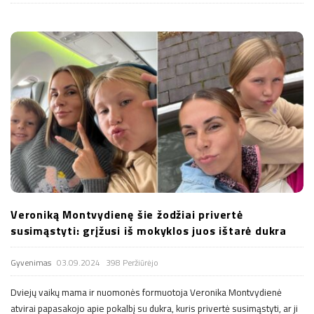
Veroniką Montvydienę šie žodžiai privertė
susimąstyti: grįžusi iš mokyklos juos ištarė dukra
Gyvenimas
03.09.2024
398 Peržiūrėjo
Dviejų vaikų mama ir nuomonės formuotoja Veronika Montvydienė
atvirai papasakojo apie pokalbį su dukra, kuris privertė susimąstyti, ar ji