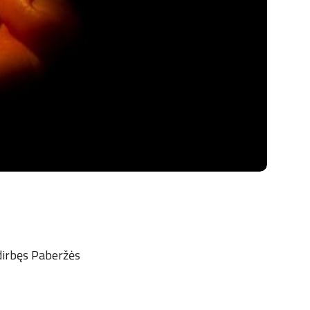
 dirbęs Paberžės