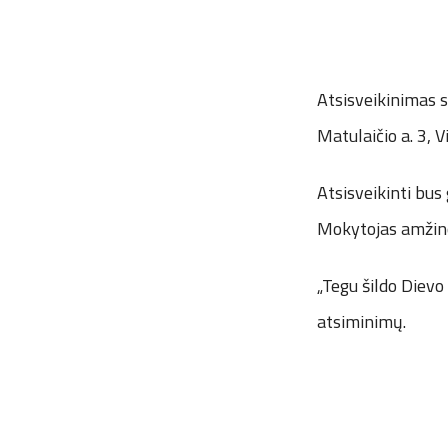
Atsisveikinimas s
Matulaičio a. 3, Vi
Atsisveikinti bus 
Mokytojas amžinoj
„Tegu šildo Dievo
atsiminimų.