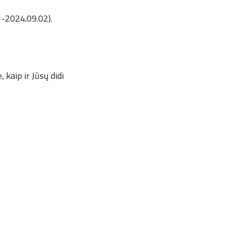
-2024.09.02).
 kaip ir Jūsų didi