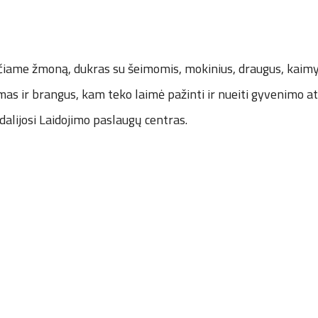
učiame žmoną, dukras su šeimomis, mokinius, draugus, kaimy
as ir brangus, kam teko laimė pažinti ir nueiti gyvenimo at
 dalijosi Laidojimo paslaugų centras.