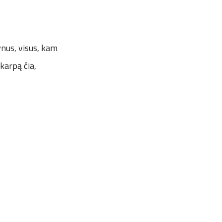
nus, visus, kam
karpą čia,