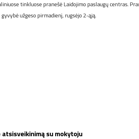
ialiniuose tinkluose pranešė Laidojimo paslaugų centras. Pr
gyvybė užgeso pirmadienį, rugsėjo 2-ąją.
 atsisveikinimą su mokytoju