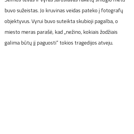
buvo sužeistas. Jo kruvinas veidas pateko į fotografų
objektyvus. Vyrui buvo suteikta skubioji pagalba, o
miesto meras parašė, kad „nežino, kokiais žodžiais
galima būtų jį paguosti“ tokios tragedijos atveju.