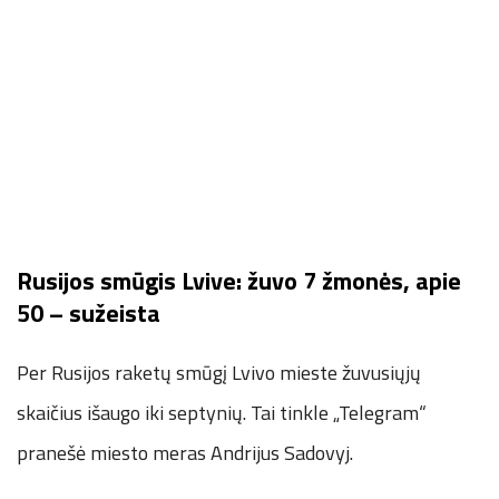
Rusijos smūgis Lvive: žuvo 7 žmonės, apie
50 – sužeista
Per Rusijos raketų smūgį Lvivo mieste žuvusiųjų
skaičius išaugo iki septynių. Tai tinkle „Telegram“
pranešė miesto meras Andrijus Sadovyj.