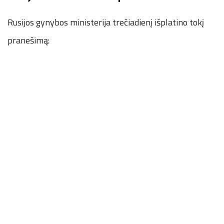
Rusijos gynybos ministerija trečiadienį išplatino tokį
pranešimą: