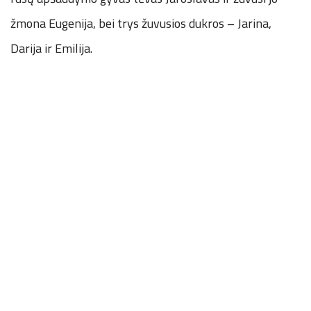
žmona Eugenija, bei trys žuvusios dukros – Jarina,
Darija ir Emilija.