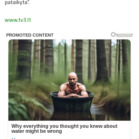
pataikyta“.
www.tv3.lt