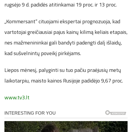
rugsėjo 9 d. padidės atitinkamai 19 proc. ir 13 proc.
„Kommersant“ cituojami ekspertai prognozuoja, kad
vartotojai greičiausiai pajus kainų kilimą keliais etapais,
nes mažmenininkai gali bandyti padengti dalį išlaidų,
kad sušvelnintų poveikį pirkėjams.
Liepos mėnesį, palyginti su tuo pačiu praėjusių metų
laikotarpiu, maisto kainos Rusijoje padidėjo 9,67 proc.
www.tv3.lt