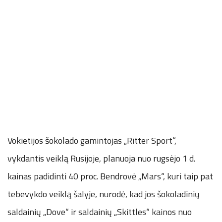
Vokietijos šokolado gamintojas „Ritter Sport“,
vykdantis veiklą Rusijoje, planuoja nuo rugsėjo 1 d.
kainas padidinti 40 proc. Bendrovė „Mars“, kuri taip pat
tebevykdo veiklą šalyje, nurodė, kad jos šokoladinių
saldainių „Dove“ ir saldainių „Skittles“ kainos nuo