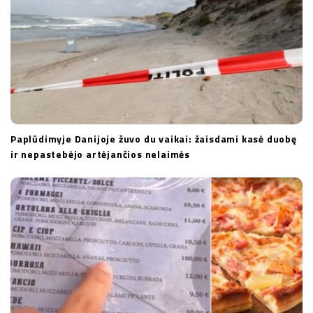
Paplūdimyje Danijoje žuvo du vaikai: žaisdami kasė duobę
ir nepastebėjo artėjančios nelaimės