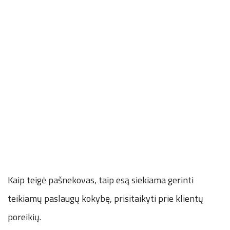
Kaip teigė pašnekovas, taip esą siekiama gerinti
teikiamų paslaugų kokybę, prisitaikyti prie klientų
poreikių.