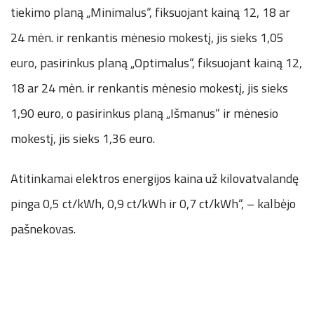
tiekimo planą „Minimalus“, fiksuojant kainą 12, 18 ar
24 mėn. ir renkantis mėnesio mokestį, jis sieks 1,05
euro, pasirinkus planą „Optimalus“, fiksuojant kainą 12,
18 ar 24 mėn. ir renkantis mėnesio mokestį, jis sieks
1,90 euro, o pasirinkus planą „Išmanus“ ir mėnesio
mokestį, jis sieks 1,36 euro.
Atitinkamai elektros energijos kaina už kilovatvalandę
pinga 0,5 ct/kWh, 0,9 ct/kWh ir 0,7 ct/kWh“, – kalbėjo
pašnekovas.