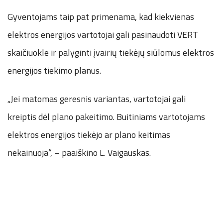
Gyventojams taip pat primenama, kad kiekvienas
elektros energijos vartotojai gali pasinaudoti VERT
skaičiuokle ir palyginti įvairių tiekėjų siūlomus elektros
energijos tiekimo planus.
„Jei matomas geresnis variantas, vartotojai gali
kreiptis dėl plano pakeitimo. Buitiniams vartotojams
elektros energijos tiekėjo ar plano keitimas
nekainuoja“, – paaiškino L. Vaigauskas.