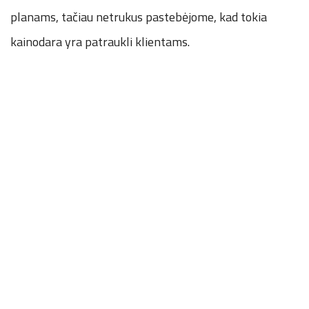
planams, tačiau netrukus pastebėjome, kad tokia
kainodara yra patraukli klientams.