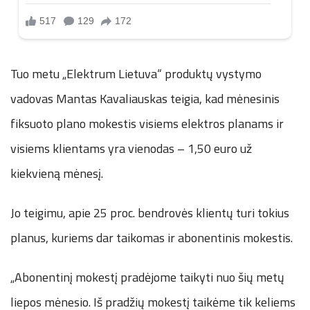
Tuo metu „Elektrum Lietuva“ produktų vystymo
vadovas Mantas Kavaliauskas teigia, kad mėnesinis
fiksuoto plano mokestis visiems elektros planams ir
visiems klientams yra vienodas – 1,50 euro už
kiekvieną mėnesį.
Jo teigimu, apie 25 proc. bendrovės klientų turi tokius
planus, kuriems dar taikomas ir abonentinis mokestis.
„Abonentinį mokestį pradėjome taikyti nuo šių metų
liepos mėnesio. Iš pradžių mokestį taikėme tik keliems