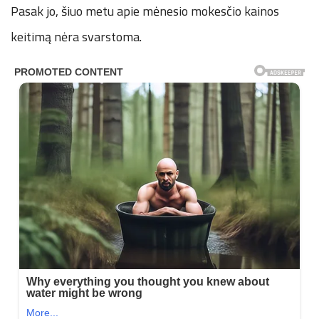
Pasak jo, šiuo metu apie mėnesio mokesčio kainos
keitimą nėra svarstoma.