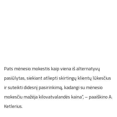
Pats mėnesio mokestis kaip viena iš alternatyvų
pasiūlytas, siekiant atliepti skirtingų klientų lūkesčius
ir suteikti didesnį pasirinkimą, kadangi su mėnesio
mokesčiu mažėja kilovatvalandės kaina“, – paaiškino A.
Ketlerius.