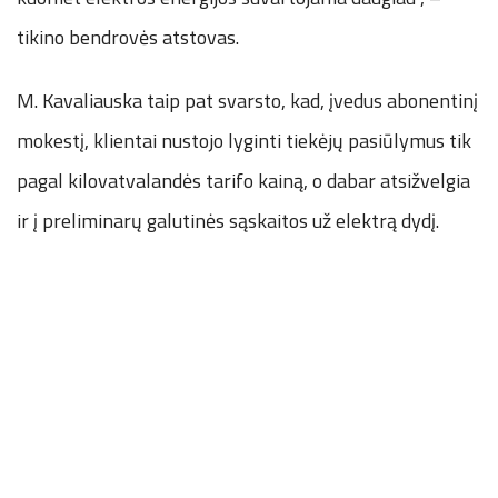
tikino bendrovės atstovas.
M. Kavaliauska taip pat svarsto, kad, įvedus abonentinį
mokestį, klientai nustojo lyginti tiekėjų pasiūlymus tik
pagal kilovatvalandės tarifo kainą, o dabar atsižvelgia
ir į preliminarų galutinės sąskaitos už elektrą dydį.