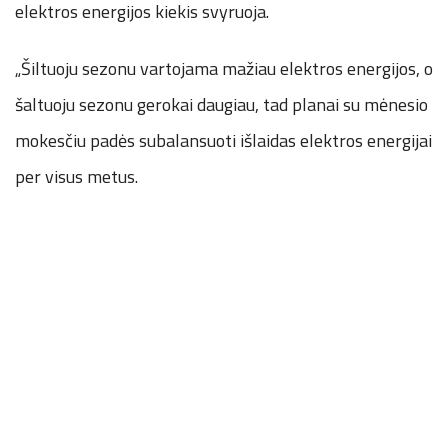
elektros energijos kiekis svyruoja.
„Šiltuoju sezonu vartojama mažiau elektros energijos, o
šaltuoju sezonu gerokai daugiau, tad planai su mėnesio
mokesčiu padės subalansuoti išlaidas elektros energijai
per visus metus.