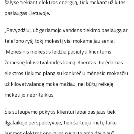
šalyse tiekiant elektros energiją, tiek mokant už kitas
paslaugas Lietuvoje.
„Pavyzdžiui, už geriamojo vandens tiekimo paslaugą ar
telefono ryšį tokį mokestį visi mokame jau seniai.
Mėnesinis mokestis leidžia pasiūlyti klientams
žemesnę kilovatvalandės kainą. Klientas turėdamas
elektros tiekimo planą su konkrečiu mėnesio mokesčiu
už kilovatvalandę moka mažiau, nei būtų reikėję
mokėti jo nepritaikius.
Šis sutaupymo pokytis klientui labai pasijaus tiek
ilgalaikėje perspektyvoje, tiek šaltuoju metų laiku
kuomet elektros energijos suvartojama daugiau“, –