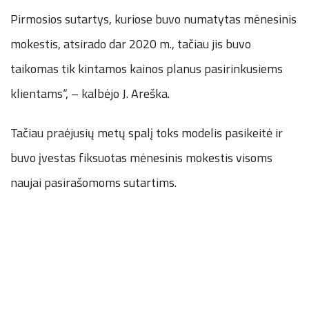
Pirmosios sutartys, kuriose buvo numatytas mėnesinis
mokestis, atsirado dar 2020 m., tačiau jis buvo
taikomas tik kintamos kainos planus pasirinkusiems
klientams“, – kalbėjo J. Areška.
Tačiau praėjusių metų spalį toks modelis pasikeitė ir
buvo įvestas fiksuotas mėnesinis mokestis visoms
naujai pasirašomoms sutartims.