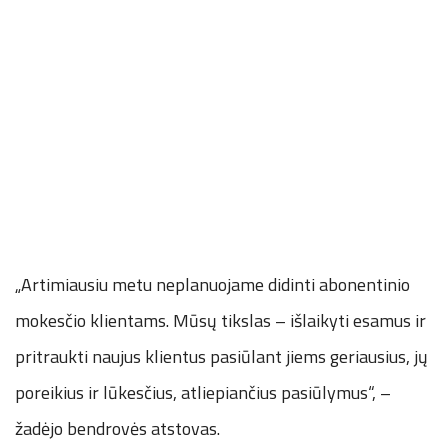
„Artimiausiu metu neplanuojame didinti abonentinio
mokesčio klientams. Mūsų tikslas – išlaikyti esamus ir
pritraukti naujus klientus pasiūlant jiems geriausius, jų
poreikius ir lūkesčius, atliepiančius pasiūlymus“, –
žadėjo bendrovės atstovas.