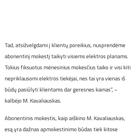
Tad, atsižvelgdami į klientų poreikius, nusprendėme
abonentinį mokestį taikyti visiems elektros planams.
Tokius fiksuotus mėnesinius mokesčius taiko ir visi kiti
nepriklausomi elektros tiekėjai, nes tai yra vienas iš
būdų pasiūlyti klientams dar geresnes kainas“, –
kalbėjo M. Kavaliauskas.
Abonentinis mokestis, kaip aiškino M. Kavaliauskas,
esą yra dažnas apmokestinimo būdas tiek kitose