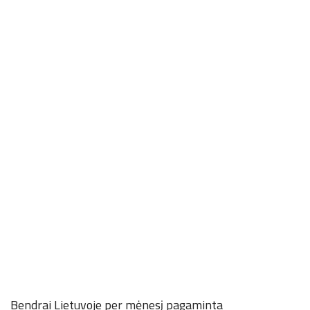
Bendrai Lietuvoje per mėnesį pagaminta