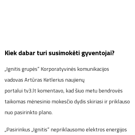
Kiek dabar turi susimokėti gyventojai?
„Ignitis grupės“ Korporatyvinės komunikacijos
vadovas Artūras Ketlerius naujienų
portalui tv3.lt komentavo, kad šiuo metu bendrovės
taikomas mėnesinio mokesčio dydis skiriasi ir priklauso
nuo pasirinkto plano.
„Pasirinkus „Ignitis“ nepriklausomo elektros energijos