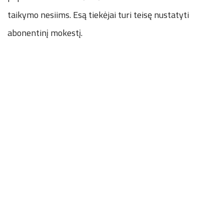
taikymo nesiims. Esą tiekėjai turi teisę nustatyti
abonentinį mokestį.