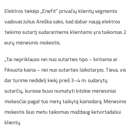
Elektros tiekėjo „Enefit“ privačių klientų segmento
vadovas Julius Areška sako, kad dabar naują elektros
tiekimo sutartį sudarantiems klientams yra taikomas 2
eurų mėnesinis mokestis.
„Tai nepriklauso nei nuo sutarties tipo – kintama ar
fiksuota kaina – nei nuo sutarties laikotarpio. Tiesa, vis
dar turime nedidelį kiekį prieš 3–4 m. sudarytų
sutarčių, kuriose buvo numatyti kitokie mėnesiniai
mokesčiai pagal tuo metų taikytą kainodarą. Mėnesinis
mokestis šiuo metu taikomas maždaug ketvirtadaliui
klientų.