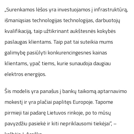
„Surenkamos lėšos yra investuojamos į infrastruktūrą,
išmaniąsias technologijas technologijas, darbuotojų
kvalifikaciją, taip užtikrinant aukštesnės kokybės
paslaugas klientams. Taip pat tai suteikia mums
galimybę pasiūlyti konkurencingesnes kainas
klientams, ypač tiems, kurie sunaudoja daugiau
elektros energijos.
Šis modelis yra panašus į bankų taikomą aptarnavimo
mokestį ir yra plačiai paplitęs Europoje. Tapome
pirmieji tai padarę Lietuvos rinkoje, po to mūsų
pavyzdžiu pasiekė ir kiti nepriklausomi tiekėjai“, –