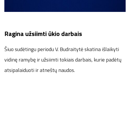
Ragina užsiimti ūkio darbais
Šiuo sudėtingu periodu V. Budraitytė skatina išlaikyti
vidinę ramybę ir užsiimti tokiais darbais, kurie padėtų
atsipalaiduoti ir atneštų naudos.