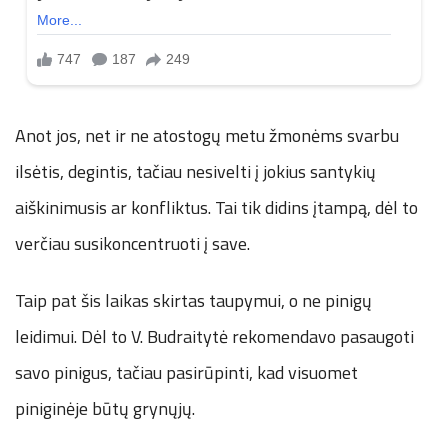
Anot jos, net ir ne atostogų metu žmonėms svarbu
ilsėtis, degintis, tačiau nesivelti į jokius santykių
aiškinimusis ar konfliktus. Tai tik didins įtampą, dėl to
verčiau susikoncentruoti į save.
Taip pat šis laikas skirtas taupymui, o ne pinigų
leidimui. Dėl to V. Budraitytė rekomendavo pasaugoti
savo pinigus, tačiau pasirūpinti, kad visuomet
piniginėje būtų grynųjų.