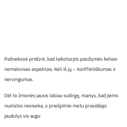
Pašnekovė pridūrė, kad laikotarpis pasižymės keliais
nemaloniais aspektais. Keli iš jų – konfliktiškumas ir
nervingumas.
Dėl to žmonės jausis labiau sudirgę, manys, kad jiems
nuolatos nesiseka, o priešpilnio metu prasidėjęs
jaudulys vis augs: