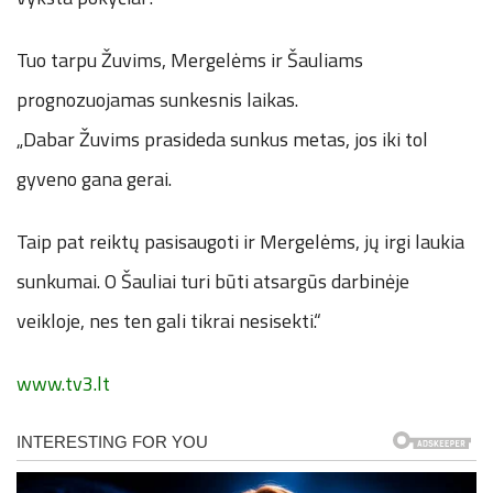
Tuo tarpu Žuvims, Mergelėms ir Šauliams
prognozuojamas sunkesnis laikas.
„Dabar Žuvims prasideda sunkus metas, jos iki tol
gyveno gana gerai.
Taip pat reiktų pasisaugoti ir Mergelėms, jų irgi laukia
sunkumai. O Šauliai turi būti atsargūs darbinėje
veikloje, nes ten gali tikrai nesisekti.“
www.tv3.lt