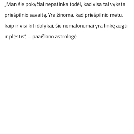
„Man šie pokyčiai nepatinka todėl, kad visa tai vyksta
priešpilnio savaitę. Yra žinoma, kad priešpilnio metu,
kaip ir visi kiti dalykai, šie nemalonumai yra linkę augti
ir plėstis“, – paaiškino astrologė.