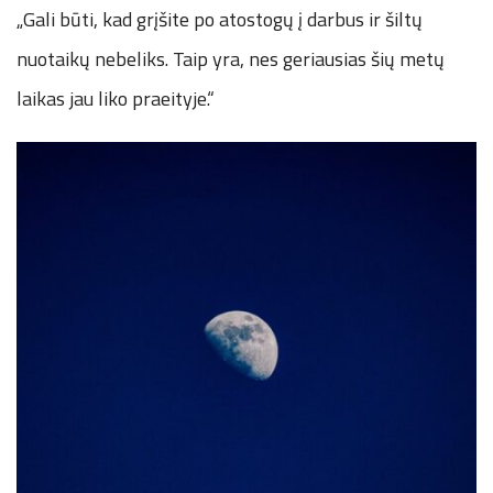
„Gali būti, kad grįšite po atostogų į darbus ir šiltų
nuotaikų nebeliks. Taip yra, nes geriausias šių metų
laikas jau liko praeityje.“