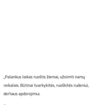
„Palankus laikas ruoštis žiemai, užsiimti namų
reikalais. Būtinai tvarkykitės, ruoškitės rudeniui,
derliaus apdorojimui.