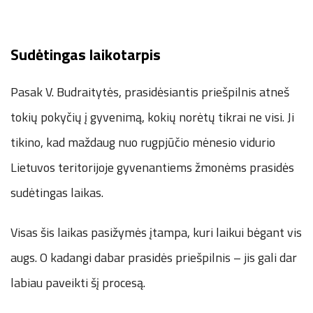
Sudėtingas laikotarpis
Pasak V. Budraitytės, prasidėsiantis priešpilnis atneš
tokių pokyčių į gyvenimą, kokių norėtų tikrai ne visi. Ji
tikino, kad maždaug nuo rugpjūčio mėnesio vidurio
Lietuvos teritorijoje gyvenantiems žmonėms prasidės
sudėtingas laikas.
Visas šis laikas pasižymės įtampa, kuri laikui bėgant vis
augs. O kadangi dabar prasidės priešpilnis – jis gali dar
labiau paveikti šį procesą.