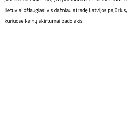
lietuviai džiaugiasi vis dažniau atradę Latvijos pajūrius,
kuriuose kainų skirtumai bado akis.