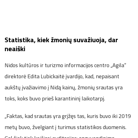
Statistika, kiek žmonių suvažiuoja, dar
neaiški
Nidos kultūros ir turizmo informacijos centro „Agila“
direktorė Edita Lubickaitė įvardijo, kad, nepaisant
aukštų įvažiavimo į Nidą kainų, žmonių srautas yra
toks, koks buvo prieš karantininį laikotarpį.
„Faktas, kad srautas yra grįžęs tas, kuris buvo iki 2019
metų buvo, žvelgiant į turimus statistikos duomenis.