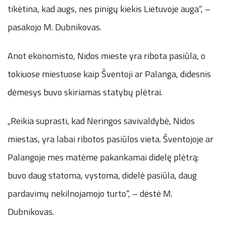
tikėtina, kad augs, nes pinigų kiekis Lietuvoje auga“, –
pasakojo M. Dubnikovas.
Anot ekonomisto, Nidos mieste yra ribota pasiūla, o
tokiuose miestuose kaip Šventoji ar Palanga, didesnis
dėmesys buvo skiriamas statybų plėtrai.
„Reikia suprasti, kad Neringos savivaldybė, Nidos
miestas, yra labai ribotos pasiūlos vieta. Šventojoje ar
Palangoje mes matėme pakankamai didelę plėtrą:
buvo daug statoma, vystoma, didelė pasiūla, daug
pardavimų nekilnojamojo turto“, – dėstė M.
Dubnikovas.