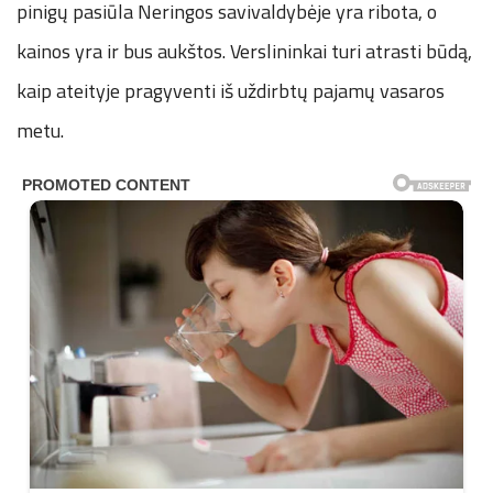
pinigų pasiūla Neringos savivaldybėje yra ribota, o
kainos yra ir bus aukštos. Verslininkai turi atrasti būdą,
kaip ateityje pragyventi iš uždirbtų pajamų vasaros
metu.