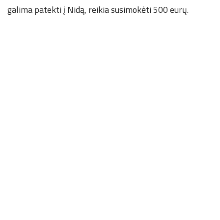
galima patekti į Nidą, reikia susimokėti 500 eurų.