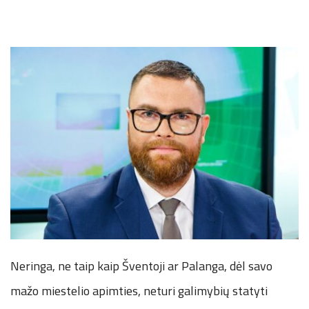
Neringa, ne taip kaip Šventoji ar Palanga, dėl savo
mažo miestelio apimties, neturi galimybių statyti