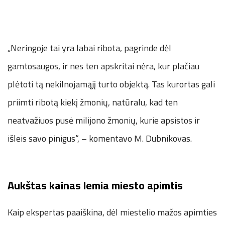
„Neringoje tai yra labai ribota, pagrinde dėl
gamtosaugos, ir nes ten apskritai nėra, kur plačiau
plėtoti tą nekilnojamąjį turto objektą. Tas kurortas gali
priimti ribotą kiekį žmonių, natūralu, kad ten
neatvažiuos pusė milijono žmonių, kurie apsistos ir
išleis savo pinigus“, – komentavo M. Dubnikovas.
Aukštas kainas lemia miesto apimtis
Kaip ekspertas paaiškina, dėl miestelio mažos apimties