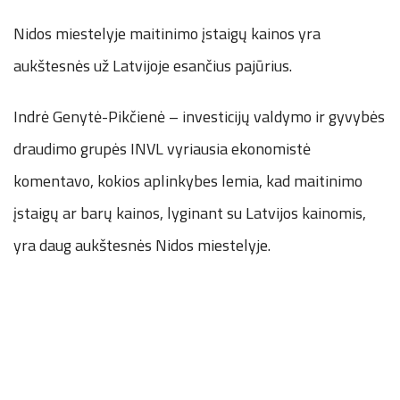
Nidos miestelyje maitinimo įstaigų kainos yra
aukštesnės už Latvijoje esančius pajūrius.
Indrė Genytė-Pikčienė – investicijų valdymo ir gyvybės
draudimo grupės INVL vyriausia ekonomistė
komentavo, kokios aplinkybes lemia, kad maitinimo
įstaigų ar barų kainos, lyginant su Latvijos kainomis,
yra daug aukštesnės Nidos miestelyje.