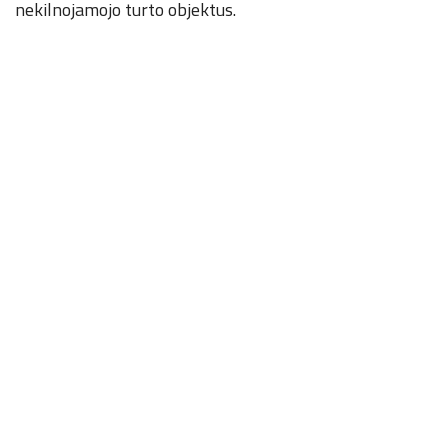
nekilnojamojo turto objektus.