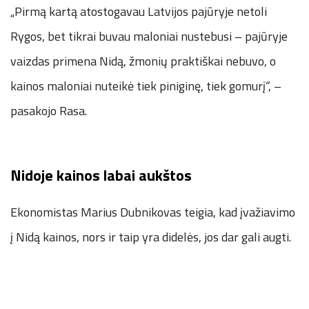
„Pirmą kartą atostogavau Latvijos pajūryje netoli
Rygos, bet tikrai buvau maloniai nustebusi – pajūryje
vaizdas primena Nidą, žmonių praktiškai nebuvo, o
kainos maloniai nuteikė tiek piniginę, tiek gomurį“, –
pasakojo Rasa.
Nidoje kainos labai aukštos
Ekonomistas Marius Dubnikovas teigia, kad įvažiavimo
į Nidą kainos, nors ir taip yra didelės, jos dar gali augti.