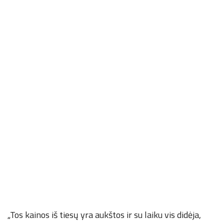
„Tos kainos iš tiesų yra aukštos ir su laiku vis didėja,