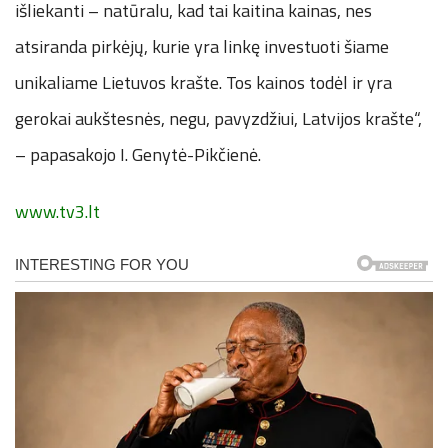
išliekanti – natūralu, kad tai kaitina kainas, nes
atsiranda pirkėjų, kurie yra linkę investuoti šiame
unikaliame Lietuvos krašte. Tos kainos todėl ir yra
gerokai aukštesnės, negu, pavyzdžiui, Latvijos krašte“,
– papasakojo I. Genytė-Pikčienė.
www.tv3.lt