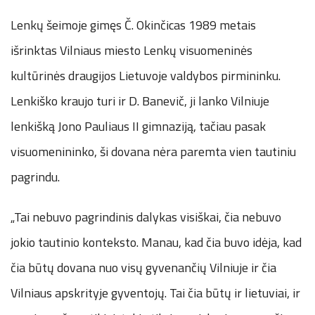
Lenkų šeimoje gimęs Č. Okinčicas 1989 metais
išrinktas Vilniaus miesto Lenkų visuomeninės
kultūrinės draugijos Lietuvoje valdybos pirmininku.
Lenkiško kraujo turi ir D. Banevič, ji lanko Vilniuje
lenkišką Jono Pauliaus II gimnaziją, tačiau pasak
visuomenininko, ši dovana nėra paremta vien tautiniu
pagrindu.
„Tai nebuvo pagrindinis dalykas visiškai, čia nebuvo
jokio tautinio konteksto. Manau, kad čia buvo idėja, kad
čia būtų dovana nuo visų gyvenančių Vilniuje ir čia
Vilniaus apskrityje gyventojų. Tai čia būtų ir lietuviai, ir