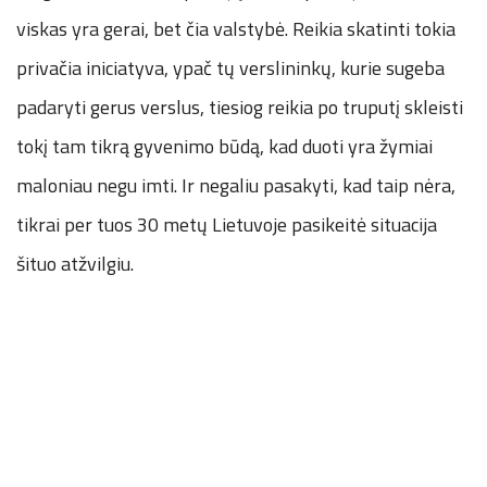
viskas yra gerai, bet čia valstybė. Reikia skatinti tokia
privačia iniciatyva, ypač tų verslininkų, kurie sugeba
padaryti gerus verslus, tiesiog reikia po truputį skleisti
tokį tam tikrą gyvenimo būdą, kad duoti yra žymiai
maloniau negu imti. Ir negaliu pasakyti, kad taip nėra,
tikrai per tuos 30 metų Lietuvoje pasikeitė situacija
šituo atžvilgiu.