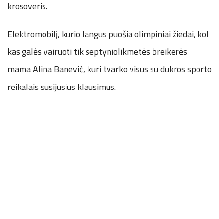
krosoveris.
Elektromobilį, kurio langus puošia olimpiniai žiedai, kol
kas galės vairuoti tik septyniolikmetės breikerės
mama Alina Banevič, kuri tvarko visus su dukros sporto
reikalais susijusius klausimus.