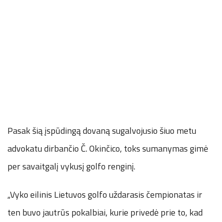
Pasak šią įspūdingą dovaną sugalvojusio šiuo metu
advokatu dirbančio Č. Okinčico, toks sumanymas gimė
per savaitgalį vykusį golfo renginį.
„Vyko eilinis Lietuvos golfo uždarasis čempionatas ir
ten buvo jautrūs pokalbiai, kurie privedė prie to, kad