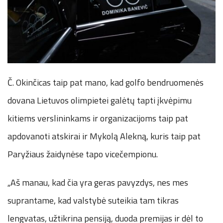
Č. Okinčicas taip pat mano, kad golfo bendruomenės
dovana Lietuvos olimpietei galėtų tapti įkvėpimu
kitiems verslininkams ir organizacijoms taip pat
apdovanoti atskirai ir Mykolą Alekną, kuris taip pat
Paryžiaus žaidynėse tapo vicečempionu.
„Aš manau, kad čia yra geras pavyzdys, nes mes
suprantame, kad valstybė suteikia tam tikras
lengvatas, užtikrina pensiją, duoda premijas ir dėl to