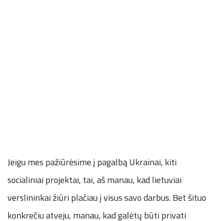
Jeigu mes pažiūrėsime į pagalbą Ukrainai, kiti
socialiniai projektai, tai, aš manau, kad lietuviai
verslininkai žiūri plačiau į visus savo darbus. Bet šituo
konkrečiu atveju, manau, kad galėtų būti privati