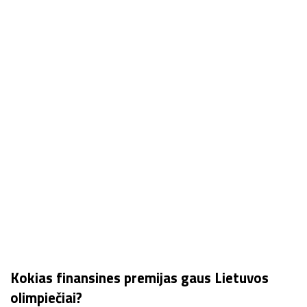
Kokias finansines premijas gaus Lietuvos
olimpiečiai?