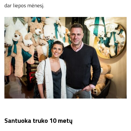
dar liepos mėnesį.
Santuoka truko 10 metų