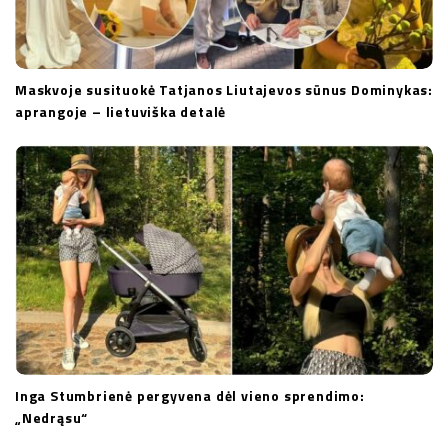
Maskvoje susituokė Tatjanos Liutajevos sūnus Dominykas:
aprangoje – lietuviška detalė
Inga Stumbrienė pergyvena dėl vieno sprendimo:
„Nedrąsu“