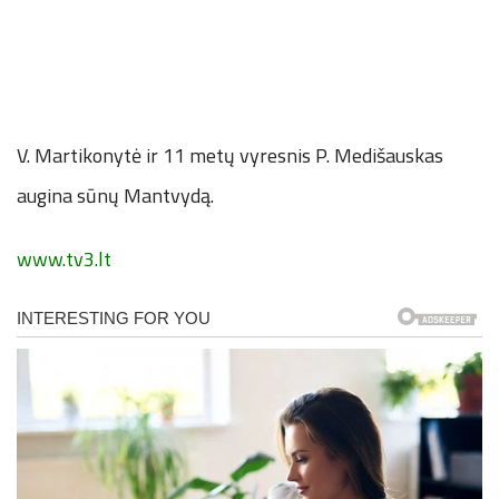
V. Martikonytė ir 11 metų vyresnis P. Medišauskas
augina sūnų Mantvydą.
www.tv3.lt