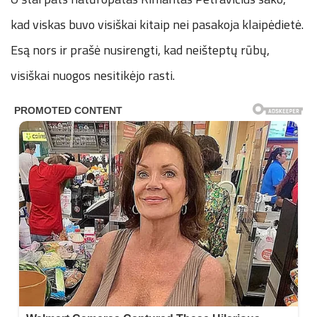
kad viskas buvo visiškai kitaip nei pasakoja klaipėdietė.
Esą nors ir prašė nusirengti, kad neišteptų rūbų,
visiškai nuogos nesitikėjo rasti.