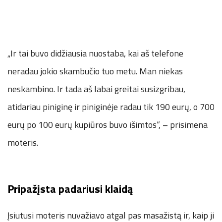
„Ir tai buvo didžiausia nuostaba, kai aš telefone
neradau jokio skambučio tuo metu. Man niekas
neskambino. Ir tada aš labai greitai susizgribau,
atidariau piniginę ir piniginėje radau tik 190 eurų, o 700
eurų po 100 eurų kupiūros buvo išimtos“, – prisimena
moteris.
Pripažįsta padariusi klaidą
Įsiutusi moteris nuvažiavo atgal pas masažistą ir, kaip ji