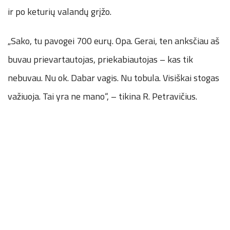
ir po keturių valandų grįžo.
„Sako, tu pavogei 700 eurų. Opa. Gerai, ten anksčiau aš
buvau prievartautojas, priekabiautojas – kas tik
nebuvau. Nu ok. Dabar vagis. Nu tobula. Visiškai stogas
važiuoja. Tai yra ne mano“, – tikina R. Petravičius.