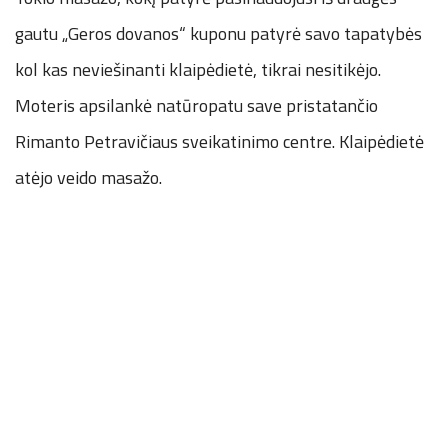
gautu „Geros dovanos“ kuponu patyrė savo tapatybės
kol kas neviešinanti klaipėdietė, tikrai nesitikėjo.
Moteris apsilankė natūropatu save pristatančio
Rimanto Petravičiaus sveikatinimo centre. Klaipėdietė
atėjo veido masažo.