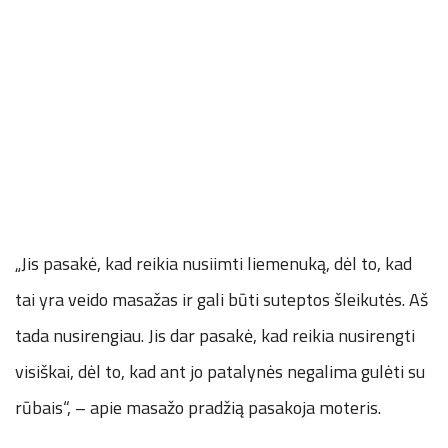
„Jis pasakė, kad reikia nusiimti liemenuką, dėl to, kad
tai yra veido masažas ir gali būti suteptos šleikutės. Aš
tada nusirengiau. Jis dar pasakė, kad reikia nusirengti
visiškai, dėl to, kad ant jo patalynės negalima gulėti su
rūbais“, – apie masažo pradžią pasakoja moteris.