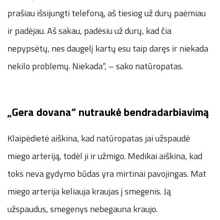
prašiau išsijungti telefoną, aš tiesiog už durų paėmiau
ir padėjau. Aš sakau, padėsiu už durų, kad čia
nepypsėtų, nes daugelį kartų esu taip daręs ir niekada
nekilo problemų. Niekada“, – sako natūropatas.
„Gera dovana“ nutraukė bendradarbiavimą
Klaipėdietė aiškina, kad natūropatas jai užspaudė
miego arteriją, todėl ji ir užmigo. Medikai aiškina, kad
toks neva gydymo būdas yra mirtinai pavojingas. Mat
miego arterija keliauja kraujas į smegenis. Ją
užspaudus, smegenys nebegauna kraujo.