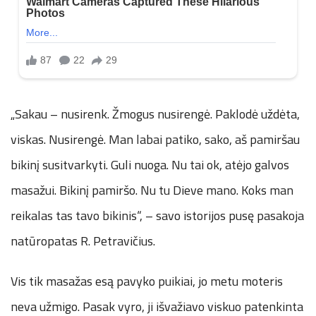
„Sakau – nusirenk. Žmogus nusirengė. Paklodė uždėta,
viskas. Nusirengė. Man labai patiko, sako, aš pamiršau
bikinį susitvarkyti. Guli nuoga. Nu tai ok, atėjo galvos
masažui. Bikinį pamiršo. Nu tu Dieve mano. Koks man
reikalas tas tavo bikinis“, – savo istorijos pusę pasakoja
natūropatas R. Petravičius.
Vis tik masažas esą pavyko puikiai, jo metu moteris
neva užmigo. Pasak vyro, ji išvažiavo viskuo patenkinta