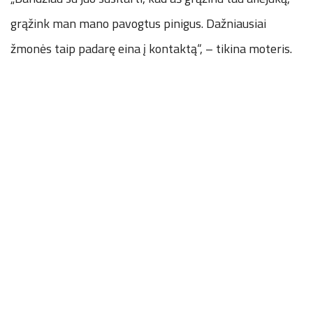
grąžink man mano pavogtus pinigus. Dažniausiai
žmonės taip padarę eina į kontaktą“, – tikina moteris.