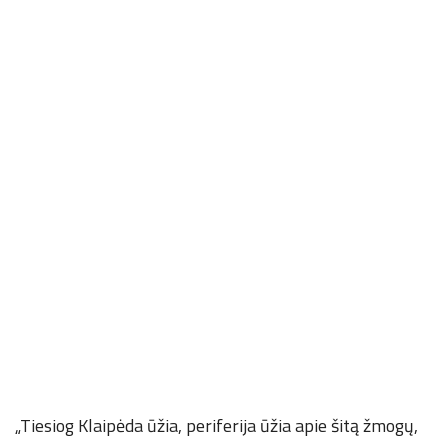
„Tiesiog Klaipėda ūžia, periferija ūžia apie šitą žmogų,