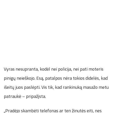
Vyras nesupranta, kodėl nei policija, nei pati moteris
pinigų neieškojo. Esą, patalpos nėra tokios didelės, kad
išeitų juos paslėpti. Vis tik, kad rankinuką masažo metu
patraukė – pripažįsta.
„Pradėjo skambėti telefonas ar ten žinutės eiti, nes