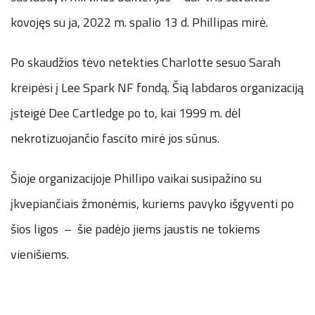
kovojęs su ja, 2022 m. spalio 13 d. Phillipas mirė.
Po skaudžios tėvo netekties Charlotte sesuo Sarah
kreipėsi į Lee Spark NF fondą. Šią labdaros organizaciją
įsteigė Dee Cartledge po to, kai 1999 m. dėl
nekrotizuojančio fascito mirė jos sūnus.
Šioje organizacijoje Phillipo vaikai susipažino su
įkvepiančiais žmonėmis, kuriems pavyko išgyventi po
šios ligos – šie padėjo jiems jaustis ne tokiems
vienišiems.