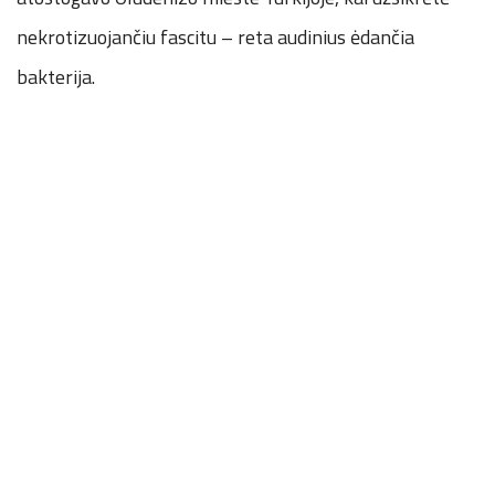
nekrotizuojančiu fascitu – reta audinius ėdančia
bakterija.