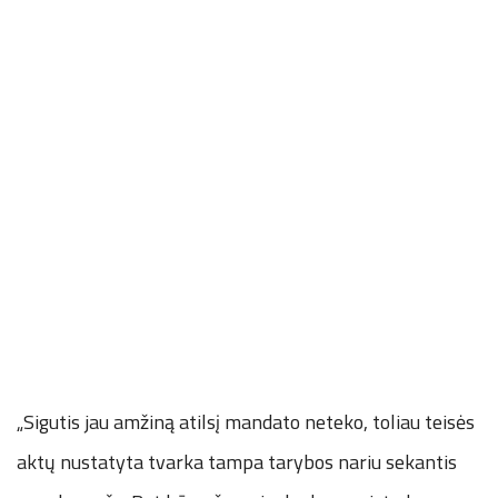
„Sigutis jau amžiną atilsį mandato neteko, toliau teisės
aktų nustatyta tvarka tampa tarybos nariu sekantis