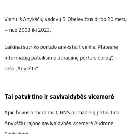
Vienu iš Anykščių vadovų S. Obelevičius dirbo 20 metų
– nuo 2003 iki 2023.
Laikinai sutriko portalo anyksta.lt veikla. Platesnę
informaciją pateiksime atnaujinę portalo darbą“, –
rašo „Anykšta“.
Tai patvirtino ir savivaldybės vicemerė
Apie buvusio mero mirtį BNS pirmadienį patvirtino
Anykščių rajono savivaldybės vicemerė Audronė
Savickienė.