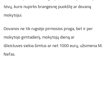
tėvų, kuris nupirks brangesnę puokštę ar dovaną
mokytojui.
Dovanos ne tik rugsėjo pirmosios proga, bet ir per
mokytojo gimtadienį, mokytojų dieną ar
išleistuves siekia šimtus ar net 1000 eurų, užsimena M.
Nefas.