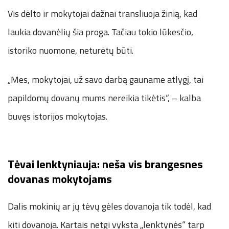
Vis dėlto ir mokytojai dažnai transliuoja žinią, kad
laukia dovanėlių šia proga. Tačiau tokio lūkesčio,
istoriko nuomone, neturėtų būti.
„Mes, mokytojai, už savo darbą gauname atlygį, tai
papildomų dovanų mums nereikia tikėtis“, – kalba
buvęs istorijos mokytojas.
Tėvai lenktyniauja: neša vis brangesnes
dovanas mokytojams
Dalis mokinių ar jų tėvų gėles dovanoja tik todėl, kad
kiti dovanoja. Kartais netgi vyksta „lenktynės“ tarp