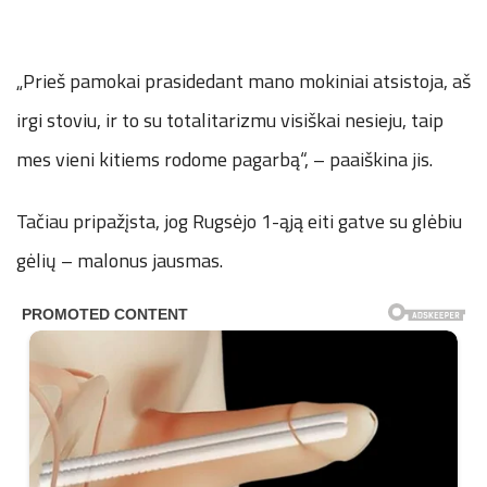
„Prieš pamokai prasidedant mano mokiniai atsistoja, aš
irgi stoviu, ir to su totalitarizmu visiškai nesieju, taip
mes vieni kitiems rodome pagarbą“, – paaiškina jis.
Tačiau pripažįsta, jog Rugsėjo 1-ąją eiti gatve su glėbiu
gėlių – malonus jausmas.