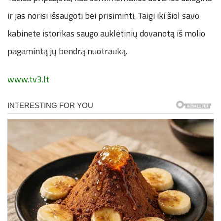
ir jas norisi išsaugoti bei prisiminti. Taigi iki šiol savo
kabinete istorikas saugo auklėtinių dovanotą iš molio
pagamintą jų bendrą nuotrauką.
www.tv3.lt