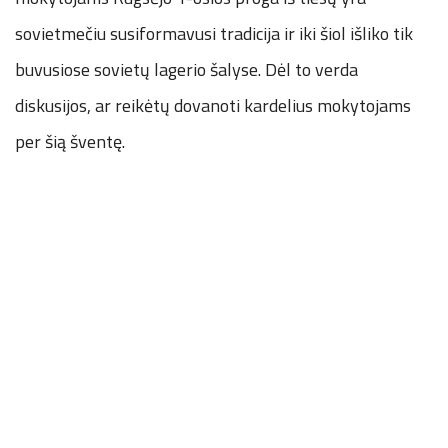
sovietmečiu susiformavusi tradicija ir iki šiol išliko tik
buvusiose sovietų lagerio šalyse. Dėl to verda
diskusijos, ar reikėtų dovanoti kardelius mokytojams
per šią šventę.