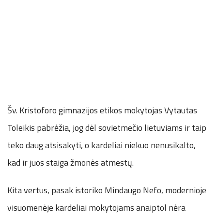
Šv. Kristoforo gimnazijos etikos mokytojas Vytautas
Toleikis pabrėžia, jog dėl sovietmečio lietuviams ir taip
teko daug atsisakyti, o kardeliai niekuo nenusikalto,
kad ir juos staiga žmonės atmestų.
Kita vertus, pasak istoriko Mindaugo Nefo, modernioje
visuomenėje kardeliai mokytojams anaiptol nėra