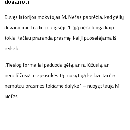
dovanoti
Buvęs istorijos mokytojas M. Nefas pabrėžia, kad gėlių
dovanojimo tradicija Rugsėjo 1-ąją nėra bloga kaip
tokia, tačiau praranda prasmę, kai ji puoselėjama iš
reikalo.
„Tiesiog formaliai paduoda gėlę, ar nulūžusią, ar
nenulūžusią, o apsisukęs tą mokytoją keikia, tai čia
nematau prasmės tokiame dalyke“, – nuogąstauja M.
Nefas.