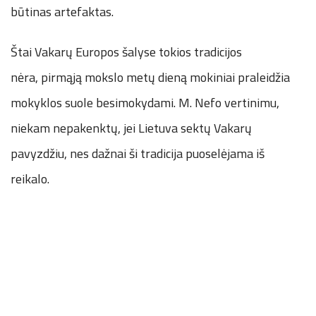
būtinas artefaktas.
Štai Vakarų Europos šalyse tokios tradicijos
nėra, pirmąją mokslo metų dieną mokiniai praleidžia
mokyklos suole besimokydami. M. Nefo vertinimu,
niekam nepakenktų, jei Lietuva sektų Vakarų
pavyzdžiu, nes dažnai ši tradicija puoselėjama iš
reikalo.