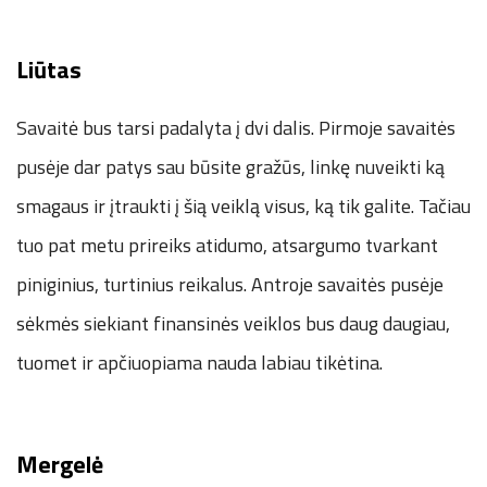
Liūtas
Savaitė bus tarsi padalyta į dvi dalis. Pirmoje savaitės
pusėje dar patys sau būsite gražūs, linkę nuveikti ką
smagaus ir įtraukti į šią veiklą visus, ką tik galite. Tačiau
tuo pat metu prireiks atidumo, atsargumo tvarkant
piniginius, turtinius reikalus. Antroje savaitės pusėje
sėkmės siekiant finansinės veiklos bus daug daugiau,
tuomet ir apčiuopiama nauda labiau tikėtina.
Mergelė