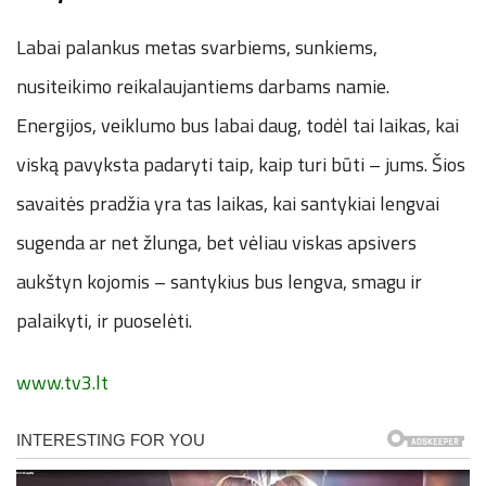
Labai palankus metas svarbiems, sunkiems,
nusiteikimo reikalaujantiems darbams namie.
Energijos, veiklumo bus labai daug, todėl tai laikas, kai
viską pavyksta padaryti taip, kaip turi būti – jums. Šios
savaitės pradžia yra tas laikas, kai santykiai lengvai
sugenda ar net žlunga, bet vėliau viskas apsivers
aukštyn kojomis – santykius bus lengva, smagu ir
palaikyti, ir puoselėti.
www.tv3.lt