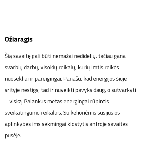
Ožiaragis
Šią savaitę gali būti nemažai nedidelių, tačiau gana
svarbių darbų, visokių reikalų, kurių imtis reikės
nuosekliai ir pareigingai. Panašu, kad energijos šioje
srityje nestigs, tad ir nuveikti pavyks daug, o sutvarkyti
– viską. Palankus metas energingai rūpintis
sveikatingumo reikalais. Su kelionėmis susijusios
aplinkybės ims sėkmingai klostytis antroje savaitės
pusėje.