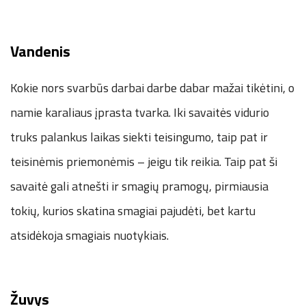
Vandenis
Kokie nors svarbūs darbai darbe dabar mažai tikėtini, o
namie karaliaus įprasta tvarka. Iki savaitės vidurio
truks palankus laikas siekti teisingumo, taip pat ir
teisinėmis priemonėmis – jeigu tik reikia. Taip pat ši
savaitė gali atnešti ir smagių pramogų, pirmiausia
tokių, kurios skatina smagiai pajudėti, bet kartu
atsidėkoja smagiais nuotykiais.
Žuvys