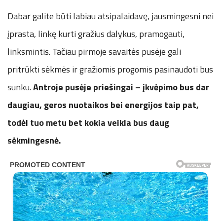
Dabar galite būti labiau atsipalaidavę, jausmingesni nei
įprasta, linkę kurti gražius dalykus, pramogauti,
linksmintis. Tačiau pirmoje savaitės pusėje gali
pritrūkti sėkmės ir gražiomis progomis pasinaudoti bus
sunku.
Antroje pusėje priešingai – įkvėpimo bus dar
daugiau, geros nuotaikos bei energijos taip pat,
todėl tuo metu bet kokia veikla bus daug
sėkmingesnė.