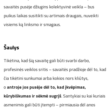
savaitės pusėje džiugins kolektyvinė veikla – bus
puikus laikas susitikti su artimais draugais, nuveikti
visiems ką linksmo ir smagaus.
Šaulys
Tikėtina, kad šią savaitę gali būti svarbi darbo,
profesinės veiklos sritis – savaitės pradžioje dėl to, kad
čia tikėtini sunkumai arba kokios nors kliūtys,
o
antroje jos pusėje dėl to, kad įkvėpimas,
kūrybiškumas ir sėkmė sugrįš
. Santykiai su kai kuriais
asmenimis gali būti įtempti – pirmiausia dėl anos