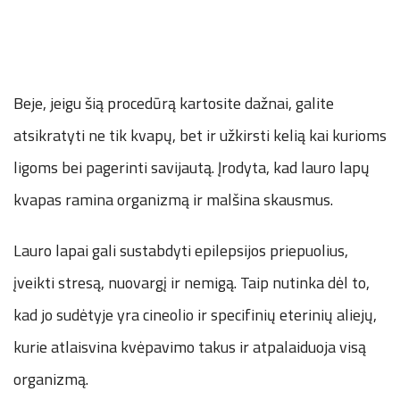
Beje, jeigu šią procedūrą kartosite dažnai, galite
atsikratyti ne tik kvapų, bet ir užkirsti kelią kai kurioms
ligoms bei pagerinti savijautą. Įrodyta, kad lauro lapų
kvapas ramina organizmą ir malšina skausmus.
Lauro lapai gali sustabdyti epilepsijos priepuolius,
įveikti stresą, nuovargį ir nemigą. Taip nutinka dėl to,
kad jo sudėtyje yra cineolio ir specifinių eterinių aliejų,
kurie atlaisvina kvėpavimo takus ir atpalaiduoja visą
organizmą.