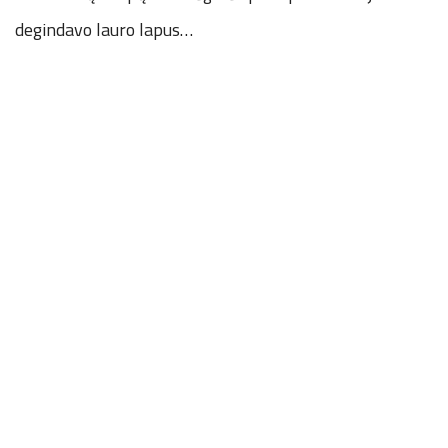
degindavo lauro lapus…