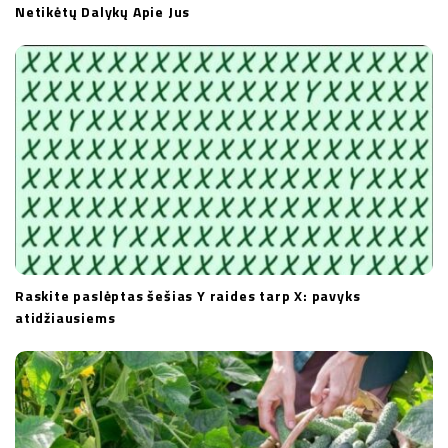
Netikėtų Dalykų Apie Jus
Raskite paslėptas šešias Y raides tarp X: pavyks
atidžiausiems