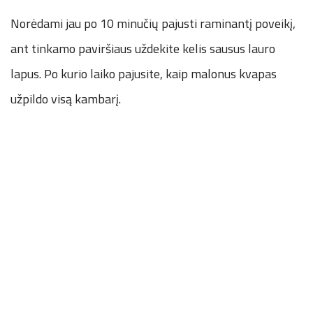
Norėdami jau po 10 minučių pajusti raminantį poveikį,
ant tinkamo paviršiaus uždekite kelis sausus lauro
lapus. Po kurio laiko pajusite, kaip malonus kvapas
užpildo visą kambarį.