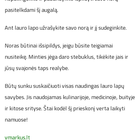
pasitelkdami šį augalą.
Ant lauro lapo užrašykite savo norą ir jį sudeginkite.
Noras būtinai išsipildys, jeigu būsite teigiamai
nusiteikę. Minties jėga daro stebuklus, tikėkite jais ir
jūsų svajonės taps realybe.
Būtų sunku suskaičiuoti visas naudingas lauro lapų
savybes. Jis naudojamas kulinarijoje, medicinoje, buityje
ir kitose srityse. Štai kodėl šį prieskonį verta laikyti
namuose!
vmarkus.lt