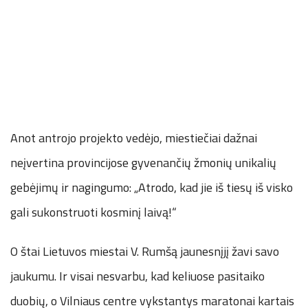
Anot antrojo projekto vedėjo, miestiečiai dažnai
neįvertina provincijose gyvenančių žmonių unikalių
gebėjimų ir nagingumo: „Atrodo, kad jie iš tiesų iš visko
gali sukonstruoti kosminį laivą!“
O štai Lietuvos miestai V. Rumšą jaunesnįjį žavi savo
jaukumu. Ir visai nesvarbu, kad keliuose pasitaiko
duobių, o Vilniaus centre vykstantys maratonai kartais