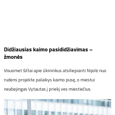
Didžiausias kaimo pasididžiavimas –
žmonės
Visuomet šiltai apie ūkininkus atsiliepianti Nijolė nuo
rudens projekte palaikys kaimo pusę, o miestui
neabejingas Vytautas į priekį ves miestiečius.