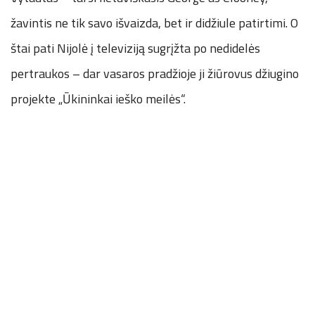
žavintis ne tik savo išvaizda, bet ir didžiule patirtimi. O
štai pati Nijolė į televiziją sugrįžta po nedidelės
pertraukos – dar vasaros pradžioje ji žiūrovus džiugino
projekte „Ūkininkai ieško meilės“.