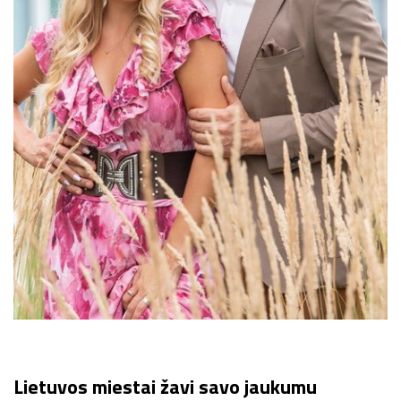
Lietuvos miestai žavi savo jaukumu