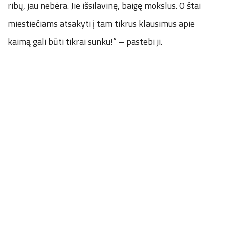
ribų, jau nebėra. Jie išsilavinę, baigę mokslus. O štai
miestiečiams atsakyti į tam tikrus klausimus apie
kaimą gali būti tikrai sunku!“ – pastebi ji.