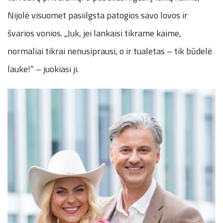
Nijolė visuomet pasiilgsta patogios savo lovos ir
švarios vonios. „Juk, jei lankaisi tikrame kaime,
normaliai tikrai nenusiprausi, o ir tualetas – tik būdelė
lauke!“ – juokiasi ji.