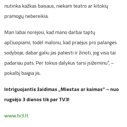
nutinka kažkas baisaus, niekam teatro ar kitokių
pramogų nebereikia.
Man labai norėjosi, kad mano darbai taptų
apčiuopiami, todėl malonu, kad praėjus pro palanges
sodyboje, dabar galiu jas paliesti ir žinoti, jog visa tai
padariau pats. Per tokius dalykus tarsi įsižeminu“, –
pokalbį baigia jis.
Intriguojantis žaidimas „Miestas ar kaimas“ – nuo
rugsėjo 3 dienos tik per TV3!
www.tv3.lt