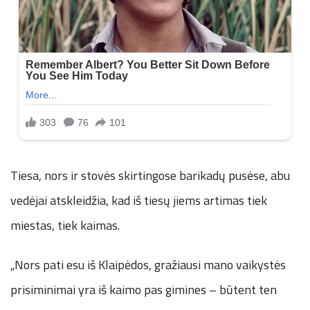
Tiesa, nors ir stovės skirtingose barikadų pusėse, abu
vedėjai atskleidžia, kad iš tiesų jiems artimas tiek
miestas, tiek kaimas.
„Nors pati esu iš Klaipėdos, gražiausi mano vaikystės
prisiminimai yra iš kaimo pas gimines – būtent ten