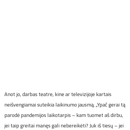
Anot jo, darbas teatre, kine ar televizijoje kartais
neišvengiamai suteikia laikinumo jausmą. „Ypač gerai tą
parodė pandemijos laikotarpis – kam tuomet aš dirbu,
jei taip greitai manęs gali nebereikėti? Juk iš tiesų – jei