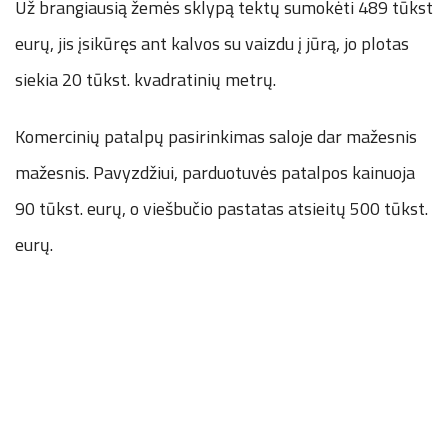
Už brangiausią žemės sklypą tektų sumokėti 489 tūkst
eurų, jis įsikūręs ant kalvos su vaizdu į jūrą, jo plotas
siekia 20 tūkst. kvadratinių metrų.
Komercinių patalpų pasirinkimas saloje dar mažesnis
mažesnis. Pavyzdžiui, parduotuvės patalpos kainuoja
90 tūkst. eurų, o viešbučio pastatas atsieitų 500 tūkst.
eurų.