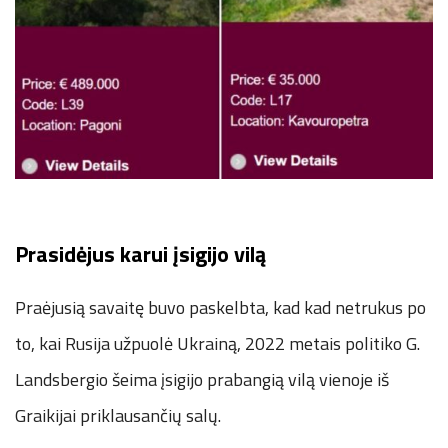
Prasidėjus karui įsigijo vilą
Praėjusią savaitę buvo paskelbta, kad kad netrukus po
to, kai Rusija užpuolė Ukrainą, 2022 metais politiko G.
Landsbergio šeima įsigijo prabangią vilą vienoje iš
Graikijai priklausančių salų.