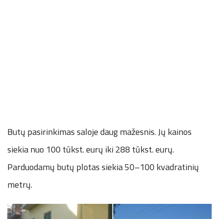
Butų pasirinkimas saloje daug mažesnis. Jų kainos
siekia nuo 100 tūkst. eurų iki 288 tūkst. eurų.
Parduodamų butų plotas siekia 50–100 kvadratinių
metrų.