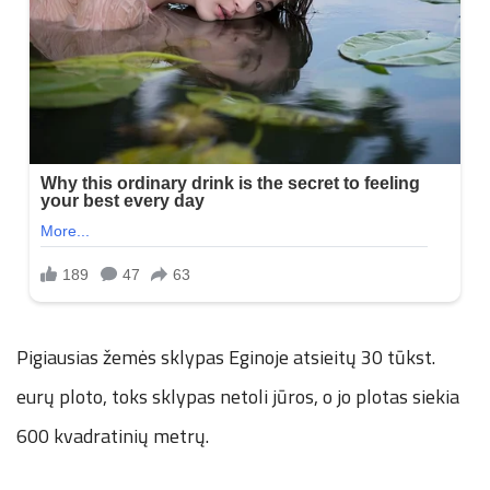
Pigiausias žemės sklypas Eginoje atsieitų 30 tūkst.
eurų ploto, toks sklypas netoli jūros, o jo plotas siekia
600 kvadratinių metrų.