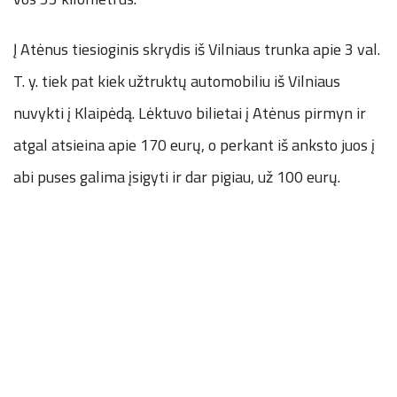
Į Atėnus tiesioginis skrydis iš Vilniaus trunka apie 3 val.
T. y. tiek pat kiek užtruktų automobiliu iš Vilniaus
nuvykti į Klaipėdą. Lėktuvo bilietai į Atėnus pirmyn ir
atgal atsieina apie 170 eurų, o perkant iš anksto juos į
abi puses galima įsigyti ir dar pigiau, už 100 eurų.