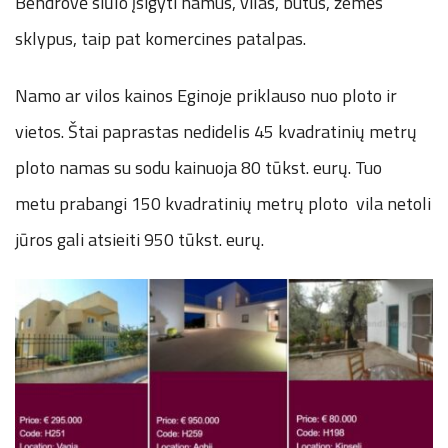
Bendrovė siūlo įsigyti namus, vilas, butus, žemės
sklypus, taip pat komercines patalpas.
Namo ar vilos kainos Eginoje priklauso nuo ploto ir
vietos. Štai paprastas nedidelis 45 kvadratinių metrų
ploto namas su sodu kainuoja 80 tūkst. eurų. Tuo
metu prabangi 150 kvadratinių metrų ploto vila netoli
jūros gali atsieiti 950 tūkst. eurų.