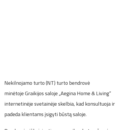
Nekilnojamo turto (NT) turto bendrovė
minėtoje Graikijos saloje „Aegina Home & Living“
internetinėje svetainėje skelbia, kad konsultuoja ir
padeda klientams įsigyti būstą saloje.