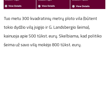
Tuo metu 300 kvadratinių metrų ploto vila (būtent
tokio dydžio vilą įsigijo ir G. Landsbergio šeima),
kainuoja apie 500 tūkst. eurų. Skelbiama, kad politiko
šeima už savo vilą mokėjo 800 tūkst. eurų.