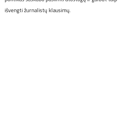
išvengti žurnalistų klausimų.