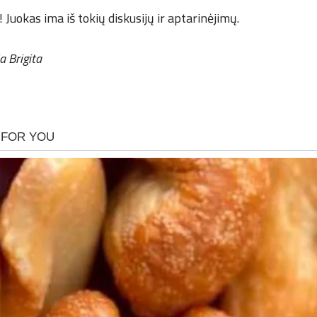
 Juokas ima iš tokių diskusijų ir aptarinėjimų.
a Brigita