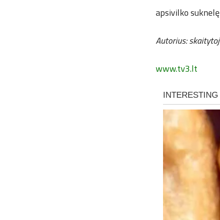
apsivilko suknelę!
Autorius: skaitytoj
www.tv3.lt