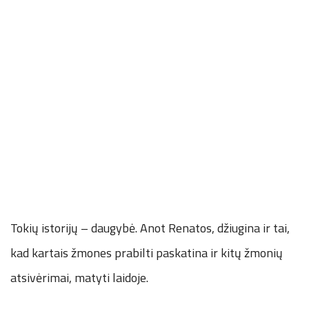
Tokių istorijų – daugybė. Anot Renatos, džiugina ir tai,
kad kartais žmones prabilti paskatina ir kitų žmonių
atsivėrimai, matyti laidoje.