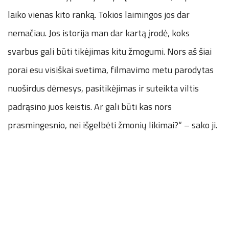
laiko vienas kito ranką. Tokios laimingos jos dar
nemačiau. Jos istorija man dar kartą įrodė, koks
svarbus gali būti tikėjimas kitu žmogumi. Nors aš šiai
porai esu visiškai svetima, filmavimo metu parodytas
nuoširdus dėmesys, pasitikėjimas ir suteikta viltis
padrąsino juos keistis. Ar gali būti kas nors
prasmingesnio, nei išgelbėti žmonių likimai?“ – sako ji.