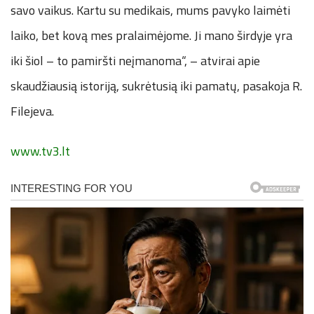
savo vaikus. Kartu su medikais, mums pavyko laimėti
laiko, bet kovą mes pralaimėjome. Ji mano širdyje yra
iki šiol – to pamiršti neįmanoma“, – atvirai apie
skaudžiausią istoriją, sukrėtusią iki pamatų, pasakoja R.
Filejeva.
www.tv3.lt