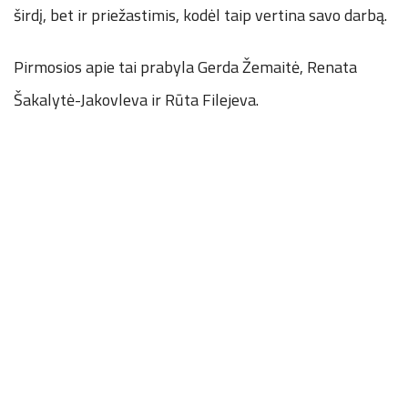
širdį, bet ir priežastimis, kodėl taip vertina savo darbą.
Pirmosios apie tai prabyla Gerda Žemaitė, Renata
Šakalytė-Jakovleva ir Rūta Filejeva.