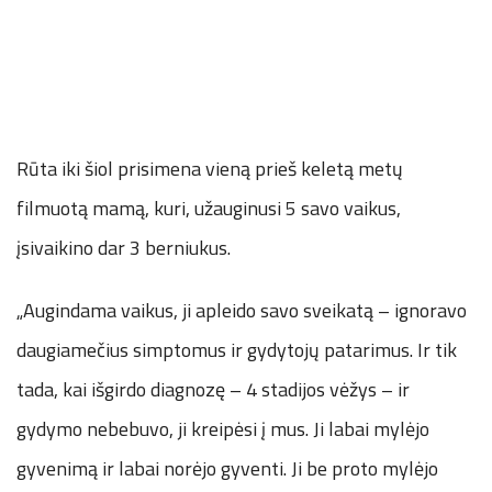
Rūta iki šiol prisimena vieną prieš keletą metų
filmuotą mamą, kuri, užauginusi 5 savo vaikus,
įsivaikino dar 3 berniukus.
„Augindama vaikus, ji apleido savo sveikatą – ignoravo
daugiamečius simptomus ir gydytojų patarimus. Ir tik
tada, kai išgirdo diagnozę – 4 stadijos vėžys – ir
gydymo nebebuvo, ji kreipėsi į mus. Ji labai mylėjo
gyvenimą ir labai norėjo gyventi. Ji be proto mylėjo