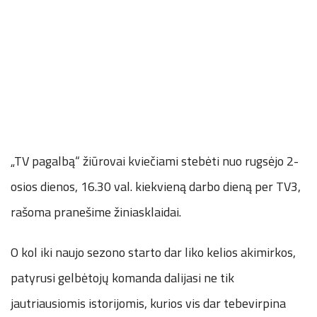
„TV pagalbą“ žiūrovai kviečiami stebėti nuo rugsėjo 2-
osios dienos, 16.30 val. kiekvieną darbo dieną per TV3,
rašoma pranešime žiniasklaidai.
O kol iki naujo sezono starto dar liko kelios akimirkos,
patyrusi gelbėtojų komanda dalijasi ne tik
jautriausiomis istorijomis, kurios vis dar tebevirpina