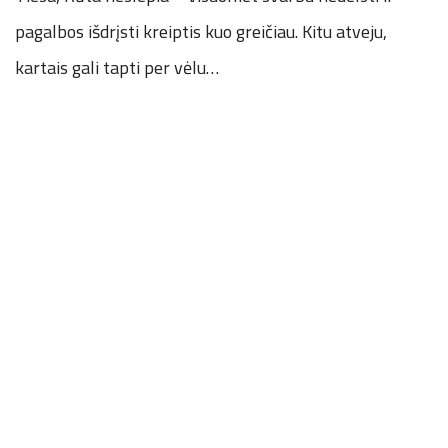
pagalbos išdrįsti kreiptis kuo greičiau. Kitu atveju,
kartais gali tapti per vėlu…