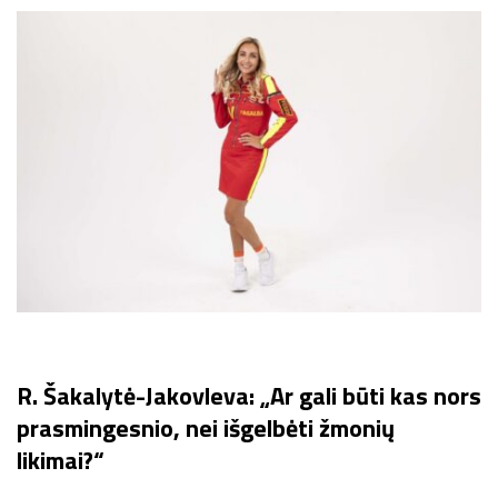
R. Šakalytė-Jakovleva: „Ar gali būti kas nors
prasmingesnio, nei išgelbėti žmonių
likimai?“