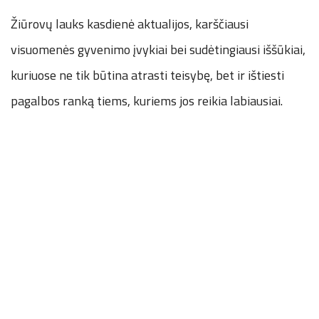
Žiūrovų lauks kasdienė aktualijos, karščiausi
visuomenės gyvenimo įvykiai bei sudėtingiausi iššūkiai,
kuriuose ne tik būtina atrasti teisybę, bet ir ištiesti
pagalbos ranką tiems, kuriems jos reikia labiausiai.