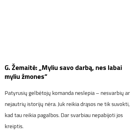
G. Žemaitė: „Myliu savo darbą, nes labai
myliu žmones“
Patyrusių gelbėtojų komanda neslepia – nesvarbių ar
nejautrių istorijų nėra. Juk reikia drąsos ne tik suvokti,
kad tau reikia pagalbos. Dar svarbiau nepabijoti jos
kreiptis.