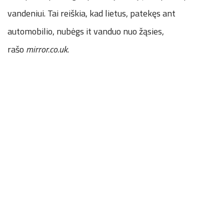
vandeniui. Tai reiškia, kad lietus, patekęs ant
automobilio, nubėgs it vanduo nuo žąsies,
rašo
mirror.co.uk
.