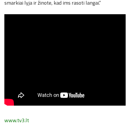
smarkiai lyja ir žinote, kad ims rasoti langai.“
www.tv3.lt