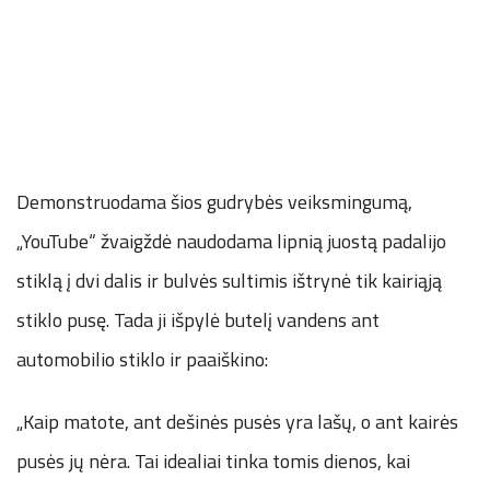
Demonstruodama šios gudrybės veiksmingumą,
„YouTube“ žvaigždė naudodama lipnią juostą padalijo
stiklą į dvi dalis ir bulvės sultimis ištrynė tik kairiąją
stiklo pusę. Tada ji išpylė butelį vandens ant
automobilio stiklo ir paaiškino:
„Kaip matote, ant dešinės pusės yra lašų, o ant kairės
pusės jų nėra. Tai idealiai tinka tomis dienos, kai