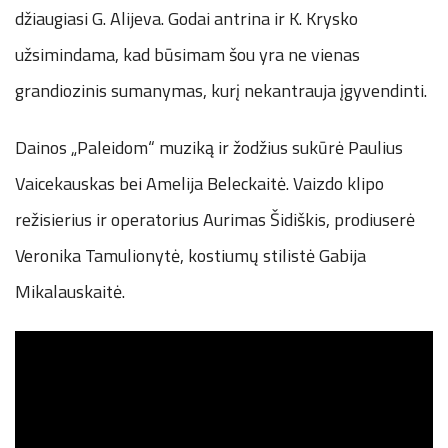
džiaugiasi G. Alijeva. Godai antrina ir K. Krysko
užsimindama, kad būsimam šou yra ne vienas
grandiozinis sumanymas, kurį nekantrauja įgyvendinti.
Dainos „Paleidom“ muziką ir žodžius sukūrė Paulius
Vaicekauskas bei Amelija Beleckaitė. Vaizdo klipo
režisierius ir operatorius Aurimas Šidiškis, prodiuserė
Veronika Tamulionytė, kostiumų stilistė Gabija
Mikalauskaitė.