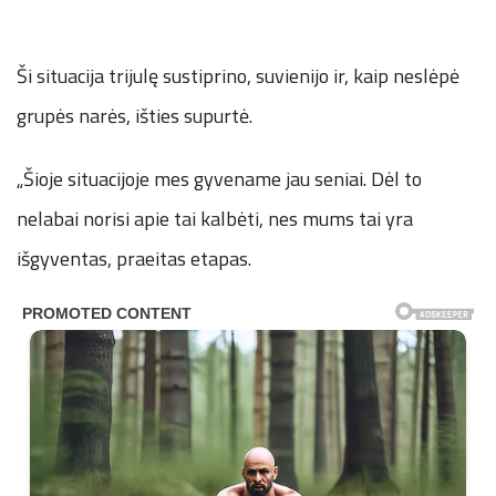
Ši situacija trijulę sustiprino, suvienijo ir, kaip neslėpė
grupės narės, išties supurtė.
„Šioje situacijoje mes gyvename jau seniai. Dėl to
nelabai norisi apie tai kalbėti, nes mums tai yra
išgyventas, praeitas etapas.