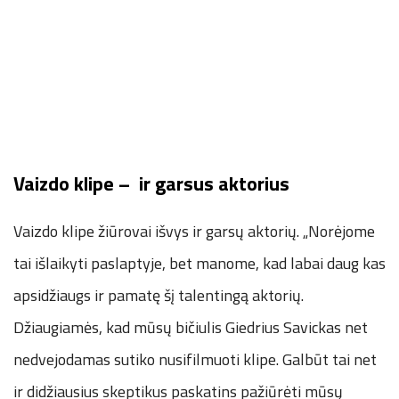
Vaizdo klipe – ir garsus aktorius
Vaizdo klipe žiūrovai išvys ir garsų aktorių. „Norėjome
tai išlaikyti paslaptyje, bet manome, kad labai daug kas
apsidžiaugs ir pamatę šį talentingą aktorių.
Džiaugiamės, kad mūsų bičiulis Giedrius Savickas net
nedvejodamas sutiko nusifilmuoti klipe. Galbūt tai net
ir didžiausius skeptikus paskatins pažiūrėti mūsų