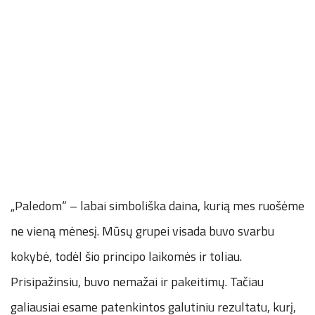
„Paledom“ – labai simboliška daina, kurią mes ruošėme
ne vieną mėnesį. Mūsų grupei visada buvo svarbu
kokybė, todėl šio principo laikomės ir toliau.
Prisipažinsiu, buvo nemažai ir pakeitimų. Tačiau
galiausiai esame patenkintos galutiniu rezultatu, kurį,