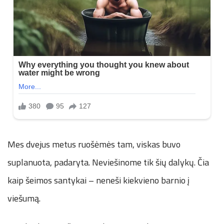
Mes dvejus metus ruošėmės tam, viskas buvo
suplanuota, padaryta. Neviešinome tik šių dalykų. Čia
kaip šeimos santykai – neneši kiekvieno barnio į
viešumą.