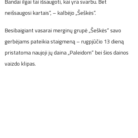
Bandai ilgai tai išsaugoti, kai yra svarbu. Bet
neišsaugosi kartais“, – kalbėjo „Šeškės“.
Besibaigiant vasarai merginų grupė „Šeškės“ savo
gerbėjams pateikia staigmeną – rugpjūčio 13 dieną
pristatoma naujoji jų daina „Paleidom“ bei šios dainos
vaizdo klipas.