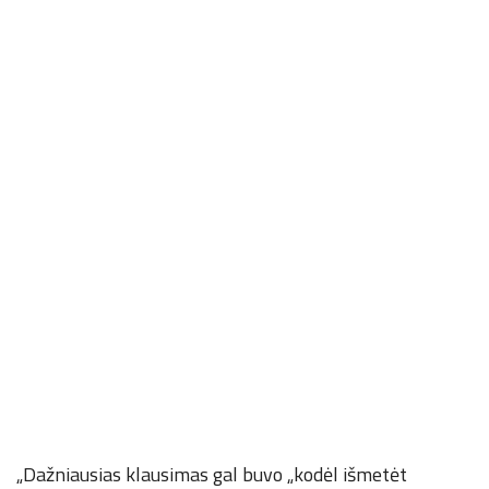
„Dažniausias klausimas gal buvo „kodėl išmetėt