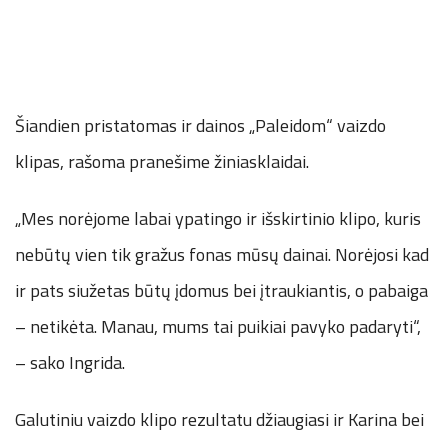
Šiandien pristatomas ir dainos „Paleidom“ vaizdo
klipas, rašoma pranešime žiniasklaidai.
„Mes norėjome labai ypatingo ir išskirtinio klipo, kuris
nebūtų vien tik gražus fonas mūsų dainai. Norėjosi kad
ir pats siužetas būtų įdomus bei įtraukiantis, o pabaiga
– netikėta. Manau, mums tai puikiai pavyko padaryti“,
– sako Ingrida.
Galutiniu vaizdo klipo rezultatu džiaugiasi ir Karina bei