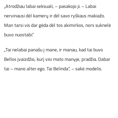
„Atrodžiau labai seksuali, – pasakojo ji. – Labai
nervinausi dėl kamerų ir dėl savo ryškaus makiažo.
Man tarsi vis dar gėda dėl tos akimirkos, nors suknelė
buvo nuostabi.“
„Tai nelabai panašu į mane, ir manau, kad tai buvo
Bellos įvaizdžio, kurį visi mato manyje, pradžia. Dabar
tai – mano alter ego. Tai Belinda“, – sakė modelis.