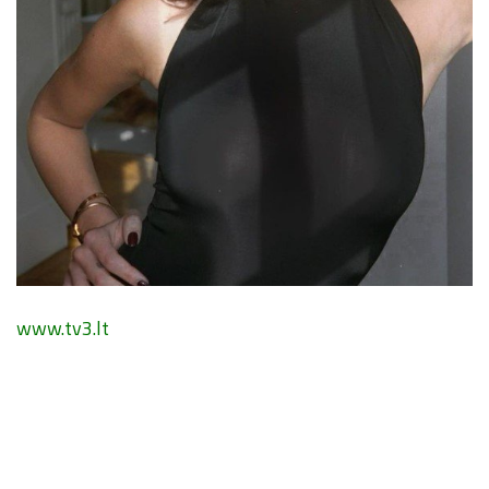
www.tv3.lt