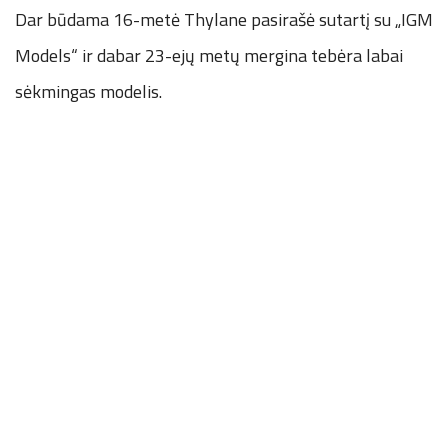
Dar būdama 16-metė Thylane pasirašė sutartį su „IGM
Models“ ir dabar 23-ejų metų mergina tebėra labai
sėkmingas modelis.