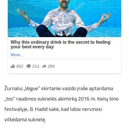
Žurnalui „Vogue“ skirtame vaizdo įraše aptardama
„tos“ raudonos suknelės akimirką 2016 m. Kanų kino
festivalyje, B. Hadid sakė, kad labai nervinosi
vilkėdama suknelę.