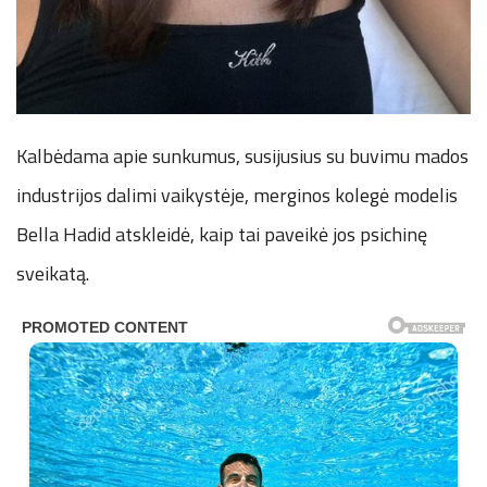
Kalbėdama apie sunkumus, susijusius su buvimu mados
industrijos dalimi vaikystėje, merginos kolegė modelis
Bella Hadid atskleidė, kaip tai paveikė jos psichinę
sveikatą.