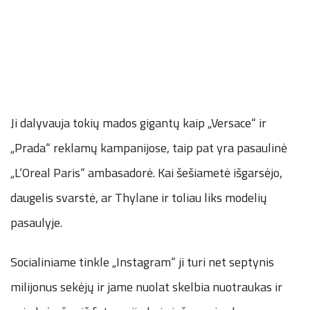
Ji dalyvauja tokių mados gigantų kaip „Versace“ ir
„Prada“ reklamų kampanijose, taip pat yra pasaulinė
„L‘Oreal Paris“ ambasadorė. Kai šešiametė išgarsėjo,
daugelis svarstė, ar Thylane ir toliau liks modelių
pasaulyje.
Socialiniame tinkle „Instagram“ ji turi net septynis
milijonus sekėjų ir jame nuolat skelbia nuotraukas ir