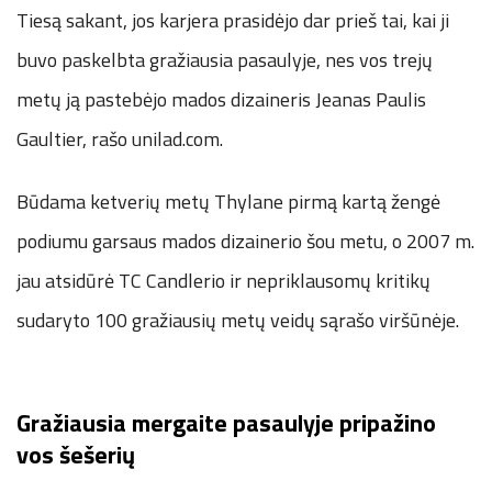
Tiesą sakant, jos karjera prasidėjo dar prieš tai, kai ji
buvo paskelbta gražiausia pasaulyje, nes vos trejų
metų ją pastebėjo mados dizaineris Jeanas Paulis
Gaultier, rašo unilad.com.
Būdama ketverių metų Thylane pirmą kartą žengė
podiumu garsaus mados dizainerio šou metu, o 2007 m.
jau atsidūrė TC Candlerio ir nepriklausomų kritikų
sudaryto 100 gražiausių metų veidų sąrašo viršūnėje.
Gražiausia mergaite pasaulyje pripažino
vos šešerių