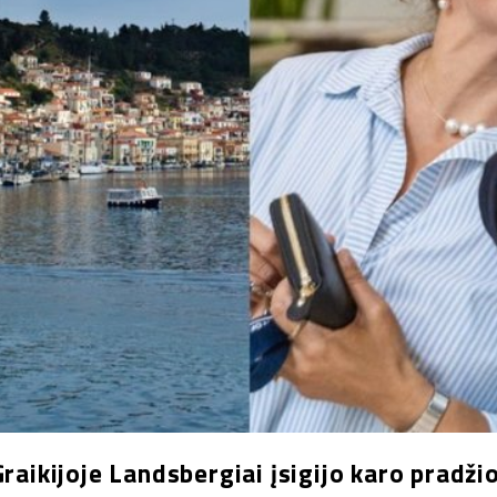
Graikijoje Landsbergiai įsigijo karo pradžio