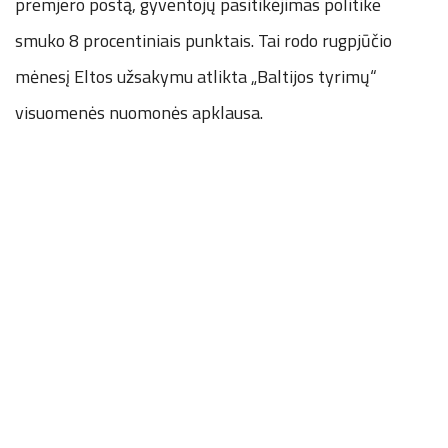
premjero postą, gyventojų pasitikėjimas politike
smuko 8 procentiniais punktais. Tai rodo rugpjūčio
mėnesį Eltos užsakymu atlikta „Baltijos tyrimų“
visuomenės nuomonės apklausa.