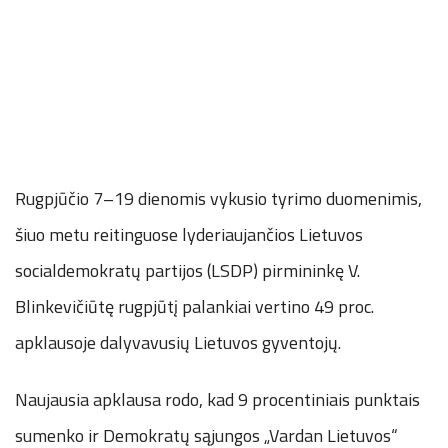
Rugpjūčio 7–19 dienomis vykusio tyrimo duomenimis,
šiuo metu reitinguose lyderiaujančios Lietuvos
socialdemokratų partijos (LSDP) pirmininkę V.
Blinkevičiūtę rugpjūtį palankiai vertino 49 proc.
apklausoje dalyvavusių Lietuvos gyventojų.
Naujausia apklausa rodo, kad 9 procentiniais punktais
sumenko ir Demokratų sąjungos „Vardan Lietuvos“