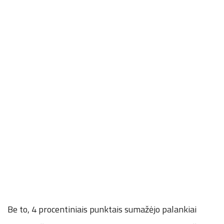
Be to, 4 procentiniais punktais sumažėjo palankiai