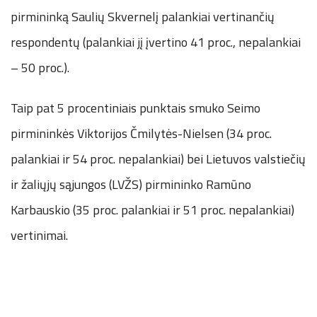
pirmininką Saulių Skvernelį palankiai vertinančių
respondentų (palankiai jį įvertino 41 proc., nepalankiai
– 50 proc.).
Taip pat 5 procentiniais punktais smuko Seimo
pirmininkės Viktorijos Čmilytės-Nielsen (34 proc.
palankiai ir 54 proc. nepalankiai) bei Lietuvos valstiečių
ir žaliųjų sąjungos (LVŽS) pirmininko Ramūno
Karbauskio (35 proc. palankiai ir 51 proc. nepalankiai)
vertinimai.