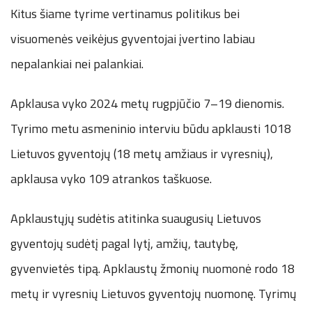
Kitus šiame tyrime vertinamus politikus bei
visuomenės veikėjus gyventojai įvertino labiau
nepalankiai nei palankiai.
Apklausa vyko 2024 metų rugpjūčio 7–19 dienomis.
Tyrimo metu asmeninio interviu būdu apklausti 1018
Lietuvos gyventojų (18 metų amžiaus ir vyresnių),
apklausa vyko 109 atrankos taškuose.
Apklaustųjų sudėtis atitinka suaugusių Lietuvos
gyventojų sudėtį pagal lytį, amžių, tautybę,
gyvenvietės tipą. Apklaustų žmonių nuomonė rodo 18
metų ir vyresnių Lietuvos gyventojų nuomonę. Tyrimų