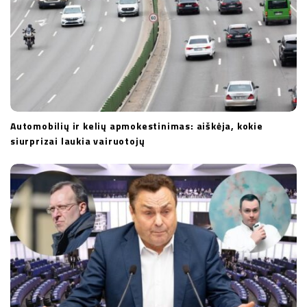
Automobilių ir kelių apmokestinimas: aiškėja, kokie
siurprizai laukia vairuotojų