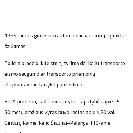
1966 metais gimusiam automobilio vairuotojui įteiktas
šaukimas.
Policija pradėjo ikiteisminį tyrimą dėl kelių transporto
eismo saugumo ar transporto priemonių
eksploatavimo taisyklių pažeidimo.
E LTA primena, kad nenustatytos tapatybės apie 25–
30 metų amžiaus vyras buvo rastas apie 4.50 val.
Gintarų kaime, kelio Šiauliai–Palanga 118-ame