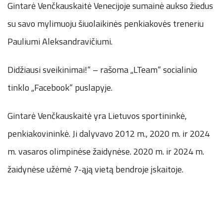
Gintarė Venčkauskaitė Venecijoje sumainė aukso žiedus
su savo mylimuoju šiuolaikinės penkiakovės treneriu
Pauliumi Aleksandravičiumi.
Didžiausi sveikinimai!“ – rašoma „LTeam“ socialinio
tinklo „Facebook“ puslapyje.
Gintarė Venčkauskaitė yra Lietuvos sportininkė,
penkiakovininkė. Ji dalyvavo 2012 m., 2020 m. ir 2024
m. vasaros olimpinėse žaidynėse. 2020 m. ir 2024 m.
žaidynėse užėmė 7-ąją vietą bendroje įskaitoje.