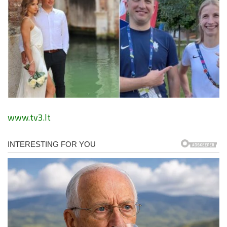
www.tv3.lt