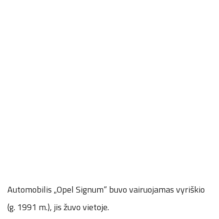
Automobilis „Opel Signum“ buvo vairuojamas vyriškio
(g. 1991 m.), jis žuvo vietoje.