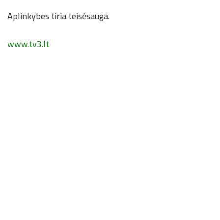
Aplinkybes tiria teisėsauga.
www.tv3.lt