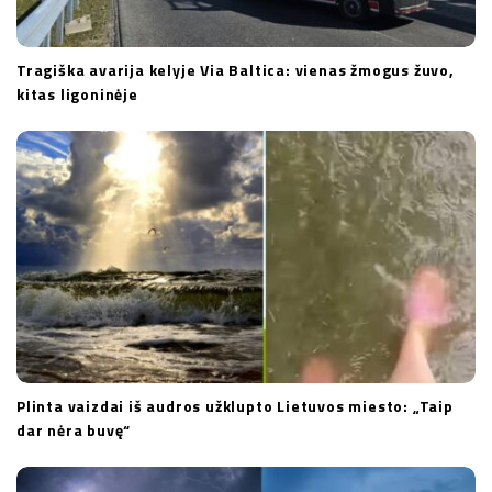
Tragiška avarija kelyje Via Baltica: vienas žmogus žuvo,
kitas ligoninėje
Plinta vaizdai iš audros užklupto Lietuvos miesto: „Taip
dar nėra buvę“