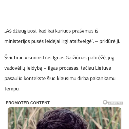
„Aš džiaugiuosi, kad kai kuriuos prašymus iš
ministerijos pusės leidėjai irgi atsižvelgė“, – pridūrė ji.
Švietimo visministras Ignas Gaižiūnas pabrėžė, jog
vadovėlių leidybą – ilgas procesas, tačiau Lietuva
pasaulio kontekste šiuo klausimu dirba pakankamu
tempu.