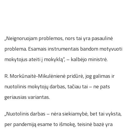
„Neignoruojam problemos, nors tai yra pasaulinė
problema. Esamais instrumentais bandom motyvuoti
mokytojus ateiti į mokyklą“, – kalbėjo ministrė.
R. Morkūnaitė-Mikulėnienė pridūrė, jog galimas ir
nuotolinis mokytojų darbas, tačiau tai – ne pats
geriausias variantas.
„Nuotolinis darbas – nėra siekiamybė, bet tai vyksta,
per pandemiją esame to išmokę, teisinė bazė yra