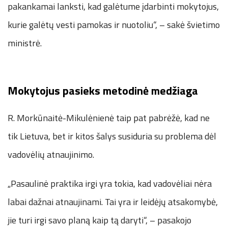
pakankamai lanksti, kad galėtume įdarbinti mokytojus,
kurie galėtų vesti pamokas ir nuotoliu“, – sakė švietimo
ministrė.
Mokytojus pasieks metodinė medžiaga
R. Morkūnaitė-Mikulėnienė taip pat pabrėžė, kad ne
tik Lietuva, bet ir kitos šalys susiduria su problema dėl
vadovėlių atnaujinimo.
„Pasaulinė praktika irgi yra tokia, kad vadovėliai nėra
labai dažnai atnaujinami. Tai yra ir leidėjų atsakomybė,
jie turi irgi savo planą kaip tą daryti“, – pasakojo