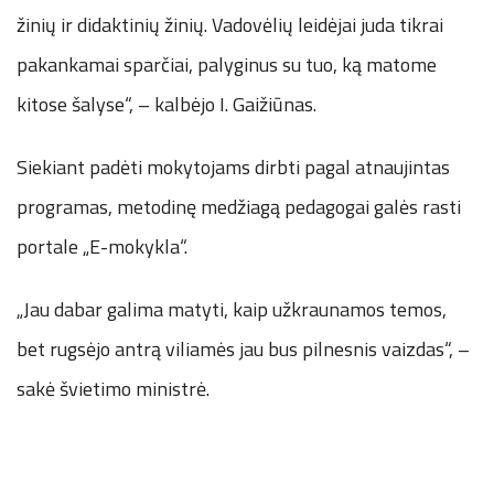
žinių ir didaktinių žinių. Vadovėlių leidėjai juda tikrai
pakankamai sparčiai, palyginus su tuo, ką matome
kitose šalyse“, – kalbėjo I. Gaižiūnas.
Siekiant padėti mokytojams dirbti pagal atnaujintas
programas, metodinę medžiagą pedagogai galės rasti
portale „E-mokykla“.
„Jau dabar galima matyti, kaip užkraunamos temos,
bet rugsėjo antrą viliamės jau bus pilnesnis vaizdas“, –
sakė švietimo ministrė.