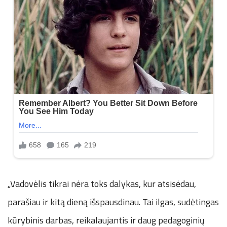
„Vadovėlis tikrai nėra toks dalykas, kur atsisėdau,
parašiau ir kitą dieną išspausdinau. Tai ilgas, sudėtingas
kūrybinis darbas, reikalaujantis ir daug pedagoginių