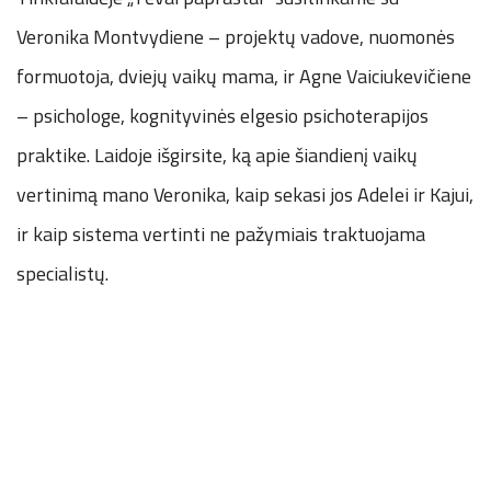
Veronika Montvydiene – projektų vadove, nuomonės
formuotoja, dviejų vaikų mama, ir Agne Vaiciukevičiene
– psichologe, kognityvinės elgesio psichoterapijos
praktike. Laidoje išgirsite, ką apie šiandienį vaikų
vertinimą mano Veronika, kaip sekasi jos Adelei ir Kajui,
ir kaip sistema vertinti ne pažymiais traktuojama
specialistų.