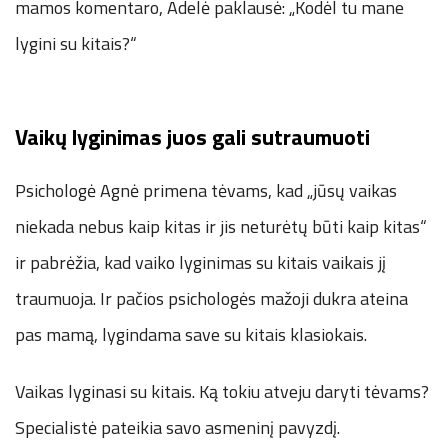
mamos komentaro, Adelė paklausė: „Kodėl tu mane
lygini su kitais?“
Vaikų lyginimas juos gali sutraumuoti
Psichologė Agnė primena tėvams, kad „jūsų vaikas
niekada nebus kaip kitas ir jis neturėtų būti kaip kitas“
ir pabrėžia, kad vaiko lyginimas su kitais vaikais jį
traumuoja. Ir pačios psichologės mažoji dukra ateina
pas mamą, lygindama save su kitais klasiokais.
Vaikas lyginasi su kitais. Ką tokiu atveju daryti tėvams?
Specialistė pateikia savo asmeninį pavyzdį.