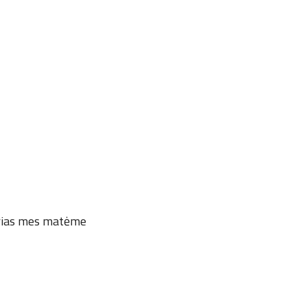
kurias mes matėme