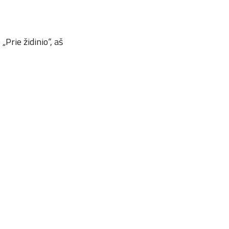
Prie židinio“, aš