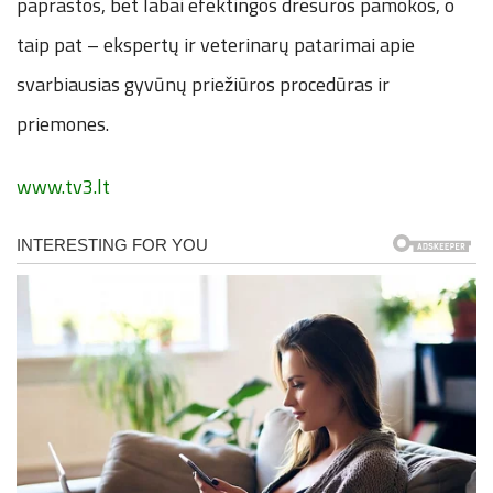
paprastos, bet labai efektingos dresūros pamokos, o
taip pat – ekspertų ir veterinarų patarimai apie
svarbiausias gyvūnų priežiūros procedūras ir
priemones.
www.tv3.lt