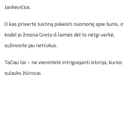
Jankevičius.
O kas privertė Justiną pakeisti nuomonę apie šunis, ir
kodėl jo žmona Greta iš laimės dėl to netgi verkė,
sužinosite jau netrukus.
Tačiau tai – ne vienintelė intriguojanti istorija, kurios
sulauks žiūrovai.