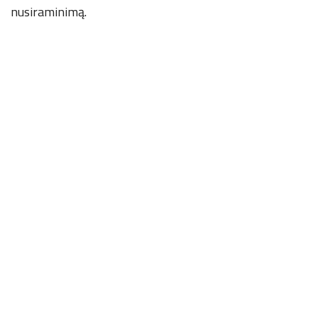
nusiraminimą.