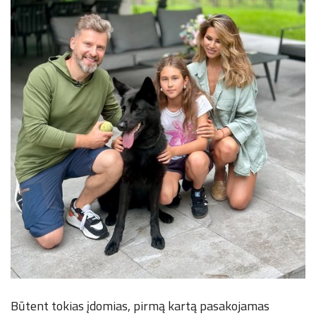
Būtent tokias įdomias, pirmą kartą pasakojamas