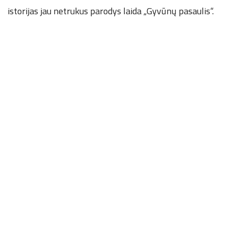
istorijas jau netrukus parodys laida „Gyvūnų pasaulis“.