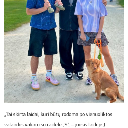
„Tai skirta laidai, kuri būtų rodoma po vienuoliktos
valandos vakaro su raidele „S“, – juosis laidoje J.