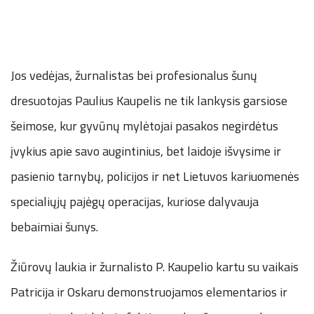
Jos vedėjas, žurnalistas bei profesionalus šunų
dresuotojas Paulius Kaupelis ne tik lankysis garsiose
šeimose, kur gyvūnų mylėtojai pasakos negirdėtus
įvykius apie savo augintinius, bet laidoje išvysime ir
pasienio tarnybų, policijos ir net Lietuvos kariuomenės
specialiųjų pajėgų operacijas, kuriose dalyvauja
bebaimiai šunys.
Žiūrovų laukia ir žurnalisto P. Kaupelio kartu su vaikais
Patricija ir Oskaru demonstruojamos elementarios ir