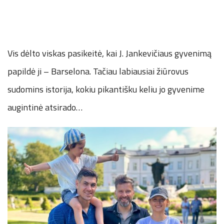
Vis dėlto viskas pasikeitė, kai J. Jankevičiaus gyvenimą
papildė ji – Barselona. Tačiau labiausiai žiūrovus
sudomins istorija, kokiu pikantišku keliu jo gyvenime
augintinė atsirado…