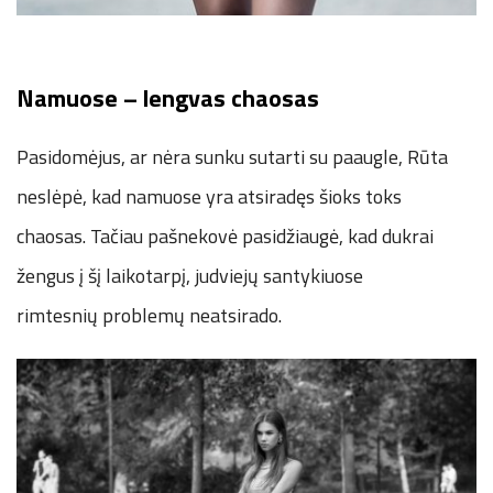
Namuose – lengvas chaosas
Pasidomėjus, ar nėra sunku sutarti su paaugle, Rūta
neslėpė, kad namuose yra atsiradęs šioks toks
chaosas. Tačiau pašnekovė pasidžiaugė, kad dukrai
žengus į šį laikotarpį, judviejų santykiuose
rimtesnių problemų neatsirado.