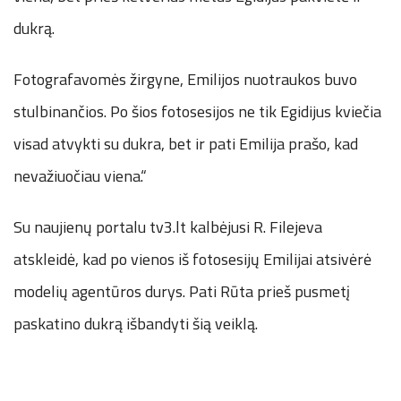
dukrą.
Fotografavomės žirgyne, Emilijos nuotraukos buvo
stulbinančios. Po šios fotosesijos ne tik Egidijus kviečia
visad atvykti su dukra, bet ir pati Emilija prašo, kad
nevažiuočiau viena.“
Su naujienų portalu tv3.lt kalbėjusi R. Filejeva
atskleidė, kad po vienos iš fotosesijų Emilijai atsivėrė
modelių agentūros durys. Pati Rūta prieš pusmetį
paskatino dukrą išbandyti šią veiklą.