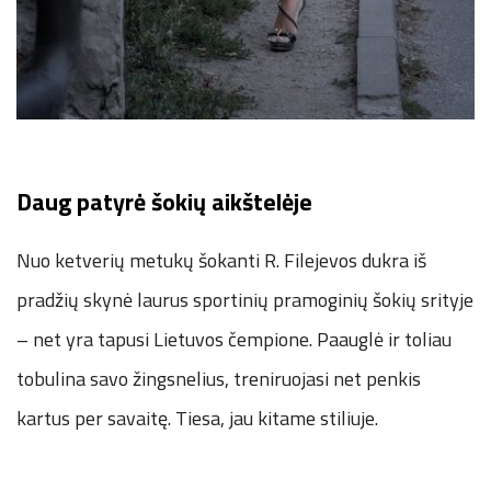
Daug patyrė šokių aikštelėje
Nuo ketverių metukų šokanti R. Filejevos dukra iš
pradžių skynė laurus sportinių pramoginių šokių srityje
– net yra tapusi Lietuvos čempione. Paauglė ir toliau
tobulina savo žingsnelius, treniruojasi net penkis
kartus per savaitę. Tiesa, jau kitame stiliuje.