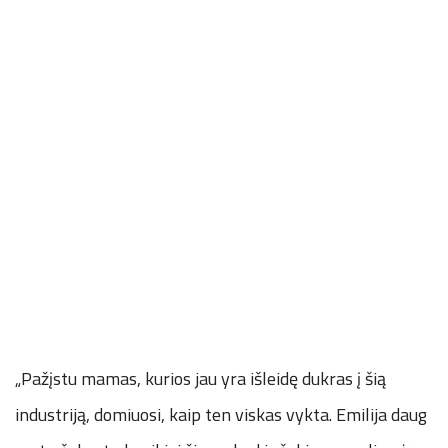
„Pažįstu mamas, kurios jau yra išleidę dukras į šią
industriją, domiuosi, kaip ten viskas vykta. Emilija daug