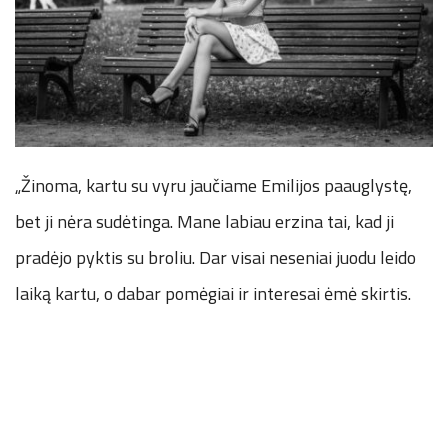
„Žinoma, kartu su vyru jaučiame Emilijos paauglystę,
bet ji nėra sudėtinga. Mane labiau erzina tai, kad ji
pradėjo pyktis su broliu. Dar visai neseniai juodu leido
laiką kartu, o dabar pomėgiai ir interesai ėmė skirtis.