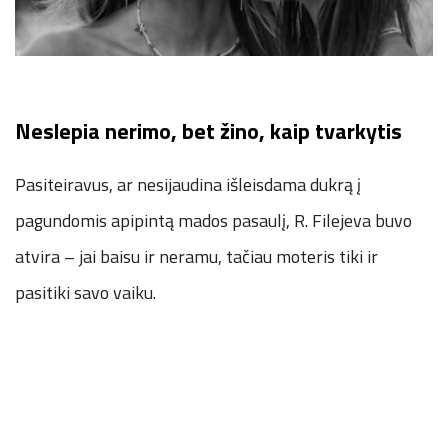
Neslepia nerimo, bet žino, kaip tvarkytis
Pasiteiravus, ar nesijaudina išleisdama dukrą į
pagundomis apipintą mados pasaulį, R. Filejeva buvo
atvira – jai baisu ir neramu, tačiau moteris tiki ir
pasitiki savo vaiku.