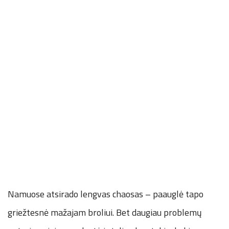
Namuose atsirado lengvas chaosas – paauglė tapo
griežtesnė mažajam broliui. Bet daugiau problemų