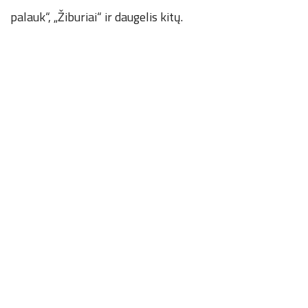
palauk“, „Žiburiai“ ir daugelis kitų.