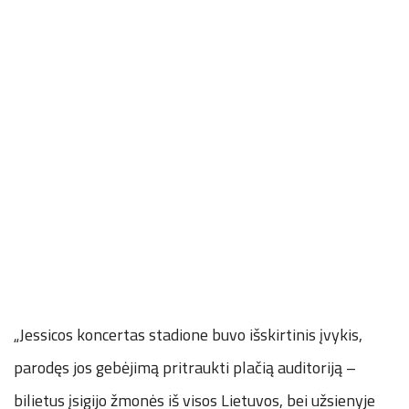
„Jessicos koncertas stadione buvo išskirtinis įvykis,
parodęs jos gebėjimą pritraukti plačią auditoriją –
bilietus įsigijo žmonės iš visos Lietuvos, bei užsienyje