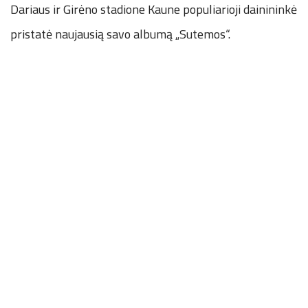
Dariaus ir Girėno stadione Kaune populiarioji dainininkė
pristatė naujausią savo albumą „Sutemos“.