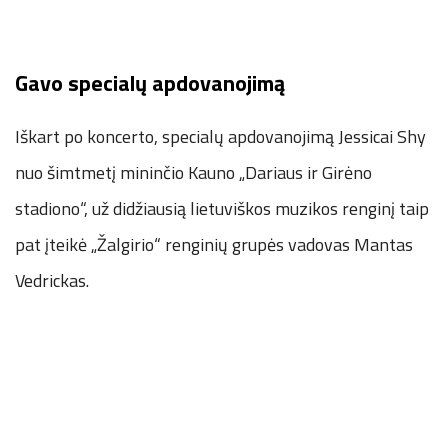
Gavo specialų apdovanojimą
Iškart po koncerto, specialų apdovanojimą Jessicai Shy
nuo šimtmetį mininčio Kauno „Dariaus ir Girėno
stadiono“, už didžiausią lietuviškos muzikos renginį taip
pat įteikė „Žalgirio“ renginių grupės vadovas Mantas
Vedrickas.