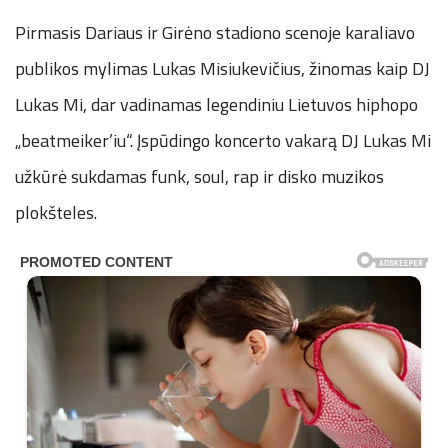
Pirmasis Dariaus ir Girėno stadiono scenoje karaliavo
publikos mylimas Lukas Misiukevičius, žinomas kaip DJ
Lukas Mi, dar vadinamas legendiniu Lietuvos hiphopo
„beatmeiker’iu“. Įspūdingo koncerto vakarą DJ Lukas Mi
užkūrė sukdamas funk, soul, rap ir disko muzikos
plokšteles.