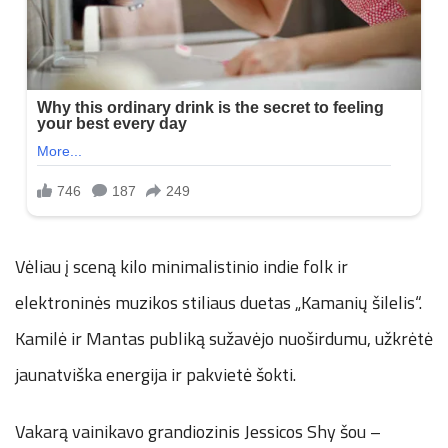
Vėliau į sceną kilo minimalistinio indie folk ir
elektroninės muzikos stiliaus duetas „Kamanių šilelis“.
Kamilė ir Mantas publiką sužavėjo nuoširdumu, užkrėtė
jaunatviška energija ir pakvietė šokti.
Vakarą vainikavo grandiozinis Jessicos Shy šou –