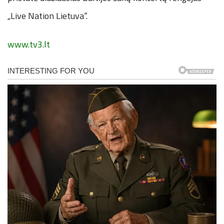
„Live Nation Lietuva“.
www.tv3.lt