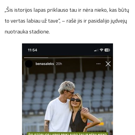
„Šis istorijos lapas priklauso tau ir nėra nieko, kas būtų
to vertas labiau už tave“, – rašė jis ir pasidalijo jųdvejų
nuotrauka stadione.