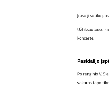
Įrašu ji sutiko pas
Užfiksuotuose kad
koncerte.
Pasidalijo įsp
Po renginio V. Sie
vakaras tapo tikr