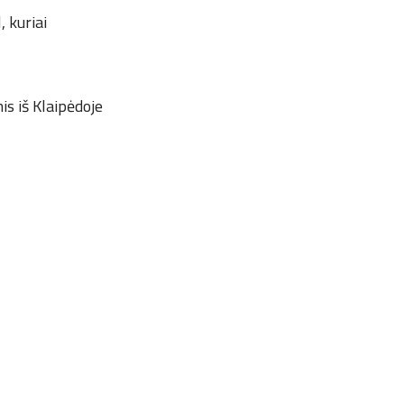
, kuriai
is iš Klaipėdoje