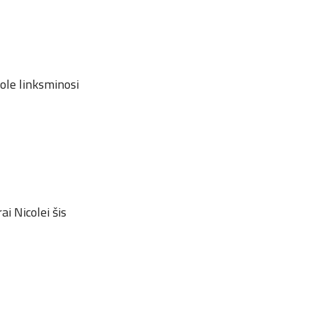
cole linksminosi
ai Nicolei šis