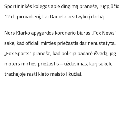
Sportininkės kolegos apie dingimą pranešė, rugpjūčio
12 d., pirmadienį, kai Daniela neatvyko į darbą.
Nors Klarko apygardos koronerio biuras „Fox News“
sakė, kad oficiali mirties priežastis dar nenustatyta,
„Fox Sports“ pranešė, kad policija padarė išvadą, jog
moters mirties priežastis – uždusimas, kurį sukėlė
trachėjoje rasti kieto maisto likučiai.