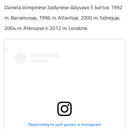
Daniela olimpinėse žaidynėse dalyvavo 5 kartus: 1992
m. Barselonoje, 1996 m. Atlantoje, 2000 m. Sidnėjuje,
2004 m. Atėnuose ir 2012 m. Londone.
Переглянути цей допис в Instagram