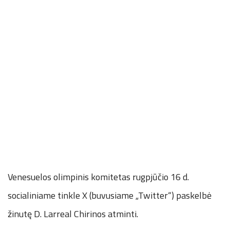
Venesuelos olimpinis komitetas rugpjūčio 16 d.
socialiniame tinkle X (buvusiame „Twitter“) paskelbė
žinutę D. Larreal Chirinos atminti.