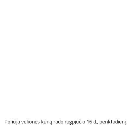
Policija velionės kūną rado rugpjūčio 16 d., penktadienį.