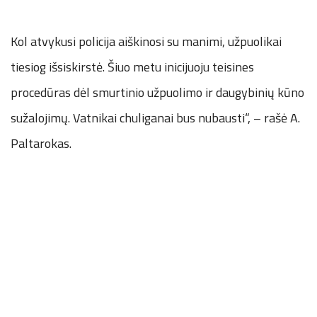
Kol atvykusi policija aiškinosi su manimi, užpuolikai
tiesiog išsiskirstė. Šiuo metu inicijuoju teisines
procedūras dėl smurtinio užpuolimo ir daugybinių kūno
sužalojimų. Vatnikai chuliganai bus nubausti“, – rašė A.
Paltarokas.