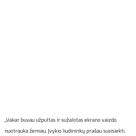
„Vakar buvau užpultas ir sužalotas ekrano vaizdo
nuotrauka žemiau. Įvykio liudininkų prašau susisiekti.