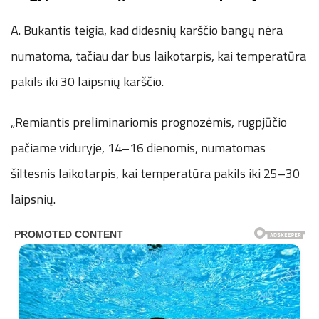
A. Bukantis teigia, kad didesnių karščio bangų nėra
numatoma, tačiau dar bus laikotarpis, kai temperatūra
pakils iki 30 laipsnių karščio.
„Remiantis preliminariomis prognozėmis, rugpjūčio
pačiame viduryje, 14–16 dienomis, numatomas
šiltesnis laikotarpis, kai temperatūra pakils iki 25–30
laipsnių.