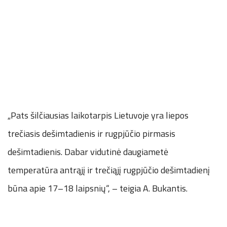
„Pats šilčiausias laikotarpis Lietuvoje yra liepos
trečiasis dešimtadienis ir rugpjūčio pirmasis
dešimtadienis. Dabar vidutinė daugiametė
temperatūra antrąjį ir trečiąjį rugpjūčio dešimtadienį
būna apie 17–18 laipsnių“, – teigia A. Bukantis.