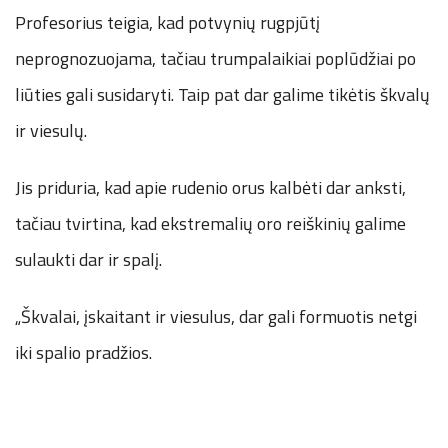
Profesorius teigia, kad potvynių rugpjūtį
neprognozuojama, tačiau trumpalaikiai poplūdžiai po
liūties gali susidaryti. Taip pat dar galime tikėtis škvalų
ir viesulų.
Jis priduria, kad apie rudenio orus kalbėti dar anksti,
tačiau tvirtina, kad ekstremalių oro reiškinių galime
sulaukti dar ir spalį.
„Škvalai, įskaitant ir viesulus, dar gali formuotis netgi
iki spalio pradžios.