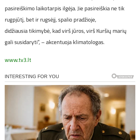
pasireiškimo laikotarpis ilgėja. Jie pasireiškia ne tik
rugpjūtį, bet ir rugsėjį, spalio pradžioje,
didžiausia tikimybė, kad virš jūros, virš Kuršių marių
gali susidaryti“, – akcentuoja klimatologas.
www.tv3.lt