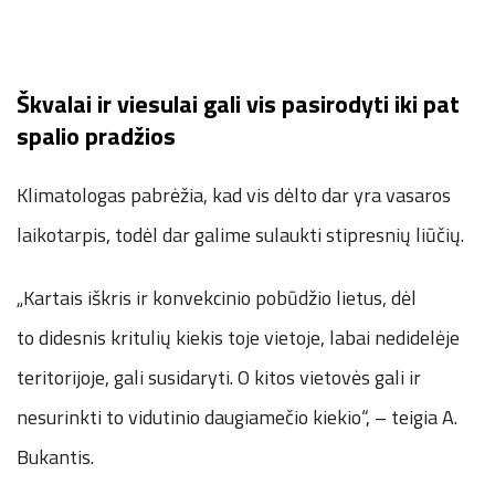
Škvalai ir viesulai gali vis pasirodyti iki pat
spalio pradžios
Klimatologas pabrėžia, kad vis dėlto dar yra vasaros
laikotarpis, todėl dar galime sulaukti stipresnių liūčių.
„Kartais iškris ir konvekcinio pobūdžio lietus, dėl
to didesnis kritulių kiekis toje vietoje, labai nedidelėje
teritorijoje, gali susidaryti. O kitos vietovės gali ir
nesurinkti to vidutinio daugiamečio kiekio“, – teigia A.
Bukantis.