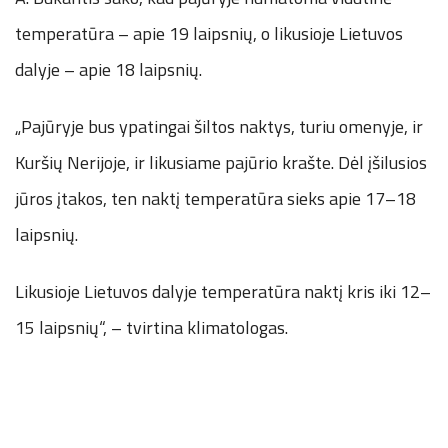
temperatūra – apie 19 laipsnių, o likusioje Lietuvos
dalyje – apie 18 laipsnių.
„Pajūryje bus ypatingai šiltos naktys, turiu omenyje, ir
Kuršių Nerijoje, ir likusiame pajūrio krašte. Dėl įšilusios
jūros įtakos, ten naktį temperatūra sieks apie 17–18
laipsnių.
Likusioje Lietuvos dalyje temperatūra naktį kris iki 12–
15 laipsnių“, – tvirtina klimatologas.