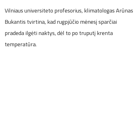
Vilniaus universiteto profesorius, klimatologas Arūnas
Bukantis tvirtina, kad rugpjūčio mėnesį sparčiai
pradeda ilgėti naktys, dėl to po truputį krenta
temperatūra.