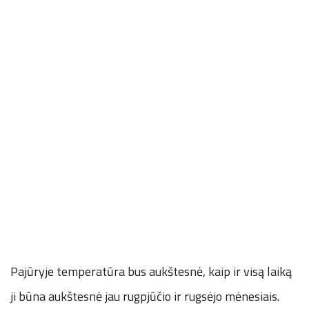
Pajūryje temperatūra bus aukštesnė, kaip ir visą laiką
ji būna aukštesnė jau rugpjūčio ir rugsėjo mėnesiais.