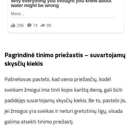
Pagrindinė tinimo priežastis – suvartojamų
skysčių kiekis
Pašnekovas pastebi, kad viena priežasčių, kodėl
sveikam žmogui ima tinti kojos karštą dieną, gali būti
padidėjęs suvartojamų skysčių kiekis. Be to, pastebi jis,
jei žmogus yra sveikas ir neturi gretutinių ligų, visada
galima atsekti tinimo priežastį.