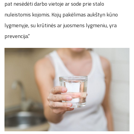
pat nesėdėti darbo vietoje ar sode prie stalo
nuleistomis kojomis. Kojų pakėlimas aukštyn kūno
lygmenyje, su krūtinės ar juosmens lygmeniu, yra
prevencija.“