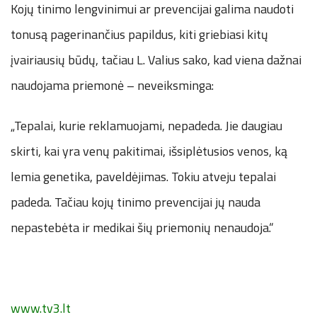
Kojų tinimo lengvinimui ar prevencijai galima naudoti
tonusą pagerinančius papildus, kiti griebiasi kitų
įvairiausių būdų, tačiau L. Valius sako, kad viena dažnai
naudojama priemonė – neveiksminga:
„Tepalai, kurie reklamuojami, nepadeda. Jie daugiau
skirti, kai yra venų pakitimai, išsiplėtusios venos, ką
lemia genetika, paveldėjimas. Tokiu atveju tepalai
padeda. Tačiau kojų tinimo prevencijai jų nauda
nepastebėta ir medikai šių priemonių nenaudoja.“
www.tv3.lt