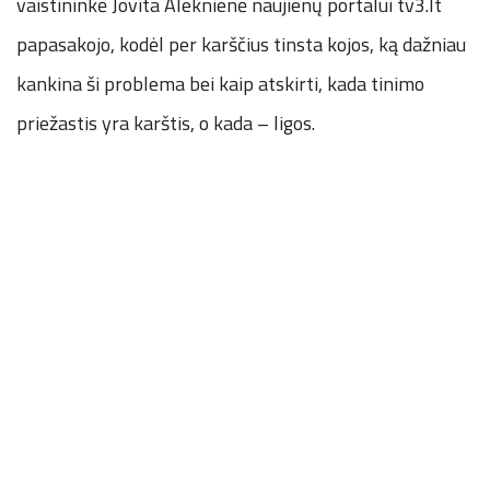
vaistininkė Jovita Aleknienė naujienų portalui tv3.lt
papasakojo, kodėl per karščius tinsta kojos, ką dažniau
kankina ši problema bei kaip atskirti, kada tinimo
priežastis yra karštis, o kada – ligos.