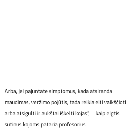
Arba, jei pajuntate simptomus, kada atsiranda
maudimas, veržimo pojūtis, tada reikia eiti vaikščioti
arba atsigulti ir aukštai iškelti kojas“, – kaip elgtis
sutinus kojoms pataria profesorius.