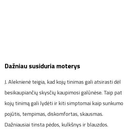
Dažniau susiduria moterys
J. Aleknienė teigia, kad kojų tinimas gali atsirasti dėl
besikaupiančių skysčių kaupimosi galūnėse. Taip pat
kojų tinimą gali lydėti ir kiti simptomai kaip sunkumo
pojūtis, tempimas, diskomfortas, skausmas.
Dažniausiai tinsta pėdos, kulkšnys ir blauzdos.