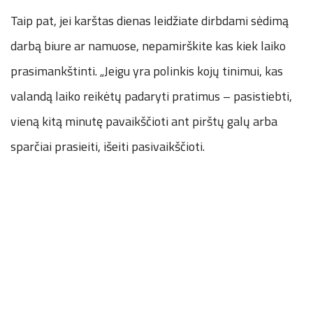
Taip pat, jei karštas dienas leidžiate dirbdami sėdimą
darbą biure ar namuose, nepamirškite kas kiek laiko
prasimankštinti. „Jeigu yra polinkis kojų tinimui, kas
valandą laiko reikėtų padaryti pratimus – pasistiebti,
vieną kitą minutę pavaikščioti ant pirštų galų arba
sparčiai prasieiti, išeiti pasivaikščioti.