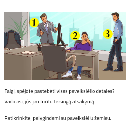
Taigi, spėjote pastebėti visas paveikslėlio detales?
Vadinasi, jūs jau turite teisingą atsakymą.
Patikrinkite, palygindami su paveikslėliu žemiau.