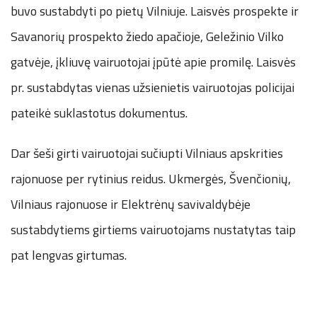
buvo sustabdyti po pietų Vilniuje. Laisvės prospekte ir
Savanorių prospekto žiedo apačioje, Geležinio Vilko
gatvėje, įkliuvę vairuotojai įpūtė apie promilę. Laisvės
pr. sustabdytas vienas užsienietis vairuotojas policijai
pateikė suklastotus dokumentus.
Dar šeši girti vairuotojai sučiupti Vilniaus apskrities
rajonuose per rytinius reidus. Ukmergės, Švenčionių,
Vilniaus rajonuose ir Elektrėnų savivaldybėje
sustabdytiems girtiems vairuotojams nustatytas taip
pat lengvas girtumas.