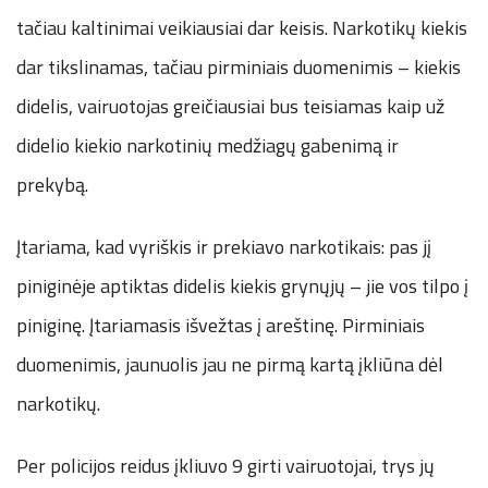
tačiau kaltinimai veikiausiai dar keisis. Narkotikų kiekis
dar tikslinamas, tačiau pirminiais duomenimis – kiekis
didelis, vairuotojas greičiausiai bus teisiamas kaip už
didelio kiekio narkotinių medžiagų gabenimą ir
prekybą.
Įtariama, kad vyriškis ir prekiavo narkotikais: pas jį
piniginėje aptiktas didelis kiekis grynųjų – jie vos tilpo į
piniginę. Įtariamasis išvežtas į areštinę. Pirminiais
duomenimis, jaunuolis jau ne pirmą kartą įkliūna dėl
narkotikų.
Per policijos reidus įkliuvo 9 girti vairuotojai, trys jų