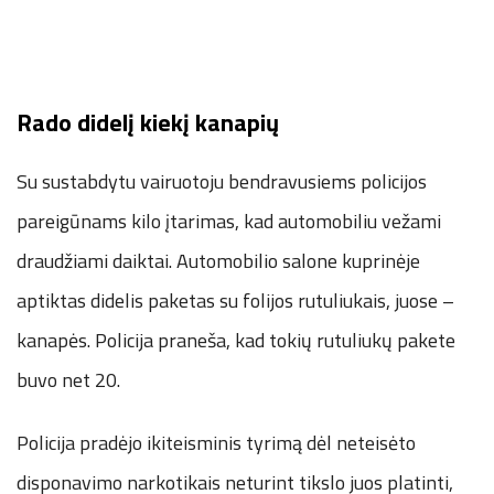
Rado didelį kiekį kanapių
Su sustabdytu vairuotoju bendravusiems policijos
pareigūnams kilo įtarimas, kad automobiliu vežami
draudžiami daiktai. Automobilio salone kuprinėje
aptiktas didelis paketas su folijos rutuliukais, juose –
kanapės. Policija praneša, kad tokių rutuliukų pakete
buvo net 20.
Policija pradėjo ikiteisminis tyrimą dėl neteisėto
disponavimo narkotikais neturint tikslo juos platinti,