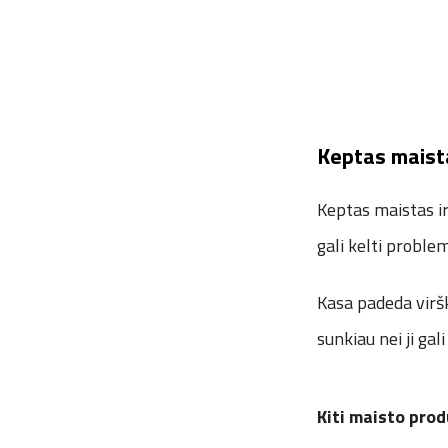
Keptas maista
Keptas maistas ir
gali kelti proble
Kasa padeda viršk
sunkiau nei ji gali
Kiti maisto prod