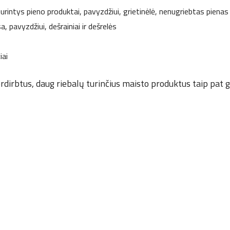
urintys pieno produktai, pavyzdžiui, grietinėlė, nenugriebtas pienas 
, pavyzdžiui, dešrainiai ir dešrelės
iai
rdirbtus, daug riebalų turinčius maisto produktus taip pat g