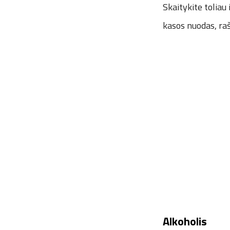
Skaitykite toliau 
kasos nuodas, r
Alkoholis