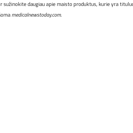
ir sužinokite daugiau apie maisto produktus, kurie yra titulu
ašoma
medicalnewstoday.com
.