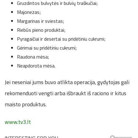
Gruzdintos bulvytės ir bulvių traškučiai;
Majonezas;
Margarinas ir sviestas;
Riebūs pieno produktai;
Pyragaičiai ir desertai su pridėtiniu cukrumi;
Gėrimai su pridėtiniu cukrumi;
Raudona mėsa;
Neapdorota mėsa.
Jei neseniai jums buvo atlikta operacija, gydytojas gali
rekomenduoti vengti arba išbraukt iš raciono ir kitus
maisto produktus.
www.tv3.lt