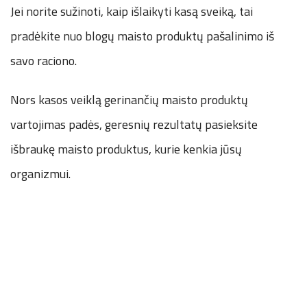
Jei norite sužinoti, kaip išlaikyti kasą sveiką, tai
pradėkite nuo blogų maisto produktų pašalinimo iš
savo raciono.
Nors kasos veiklą gerinančių maisto produktų
vartojimas padės, geresnių rezultatų pasieksite
išbraukę maisto produktus, kurie kenkia jūsų
organizmui.