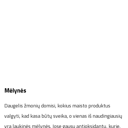
Mėlynės
Daugelis žmonių domisi, kokius maisto produktus
valgyti, kad kasa būtų sveika, o vienas iš naudingiausių
yra laukinės mėlynės. Jose gausu antioksidantų, kurie,