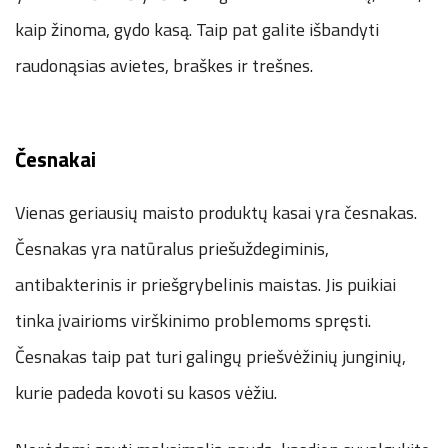
kaip žinoma, gydo kasą. Taip pat galite išbandyti
raudonąsias avietes, braškes ir trešnes.
Česnakai
Vienas geriausių maisto produktų kasai yra česnakas.
Česnakas yra natūralus priešuždegiminis,
antibakterinis ir priešgrybelinis maistas. Jis puikiai
tinka įvairioms virškinimo problemoms spręsti.
Česnakas taip pat turi galingų priešvėžinių junginių,
kurie padeda kovoti su kasos vėžiu.