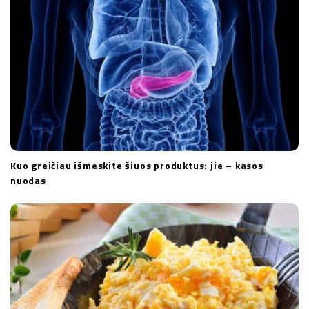
Kuo greičiau išmeskite šiuos produktus: jie – kasos
nuodas