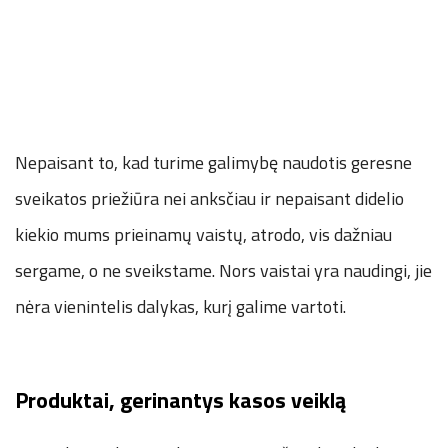
Nepaisant to, kad turime galimybę naudotis geresne
sveikatos priežiūra nei anksčiau ir nepaisant didelio
kiekio mums prieinamų vaistų, atrodo, vis dažniau
sergame, o ne sveikstame. Nors vaistai yra naudingi, jie
nėra vienintelis dalykas, kurį galime vartoti.
Produktai, gerinantys kasos veiklą