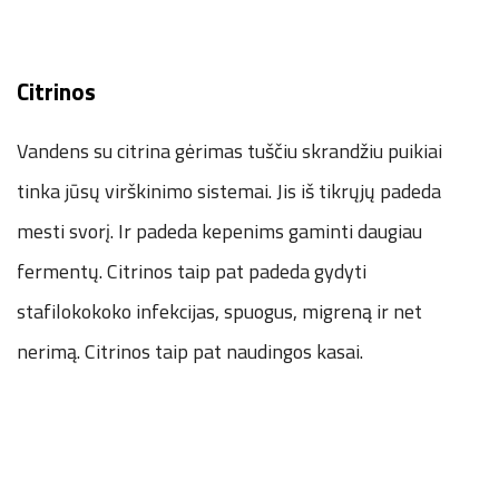
Citrinos
Vandens su citrina gėrimas tuščiu skrandžiu puikiai
tinka jūsų virškinimo sistemai. Jis iš tikrųjų padeda
mesti svorį. Ir padeda kepenims gaminti daugiau
fermentų. Citrinos taip pat padeda gydyti
stafilokokoko infekcijas, spuogus, migreną ir net
nerimą. Citrinos taip pat naudingos kasai.