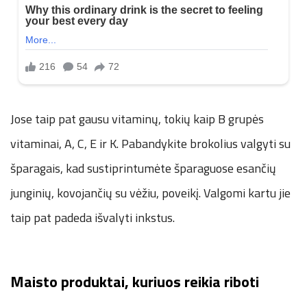
Jose taip pat gausu vitaminų, tokių kaip B grupės
vitaminai, A, C, E ir K. Pabandykite brokolius valgyti su
šparagais, kad sustiprintumėte šparaguose esančių
junginių, kovojančių su vėžiu, poveikį. Valgomi kartu jie
taip pat padeda išvalyti inkstus.
Maisto produktai, kuriuos reikia riboti