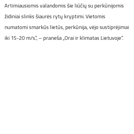
Artimiausiomis valandomis šie liūčių su perkūnijomis
židiniai slinks šiaurės rytų kryptimi. Vietomis
numatomi smarkūs lietūs, perkūnija, vėjo sustiprėjimai
iki 15-20 m/s.“, – praneša „Orai ir klimatas Lietuvoje“.