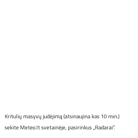
Kritulių masyvų judėjimą (atsinaujina kas 10 min.)
sekite Meteo.lt svetainėje, pasirinkus „Radarai“.