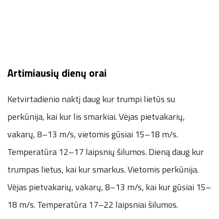
Artimiausių dienų orai
Ketvirtadienio naktį daug kur trumpi lietūs su
perkūnija, kai kur lis smarkiai. Vėjas pietvakarių,
vakarų, 8–13 m/s, vietomis gūsiai 15–18 m/s.
Temperatūra 12–17 laipsnių šilumos. Dieną daug kur
trumpas lietus, kai kur smarkus. Vietomis perkūnija.
Vėjas pietvakarių, vakarų, 8–13 m/s, kai kur gūsiai 15–
18 m/s. Temperatūra 17–22 laipsniai šilumos.