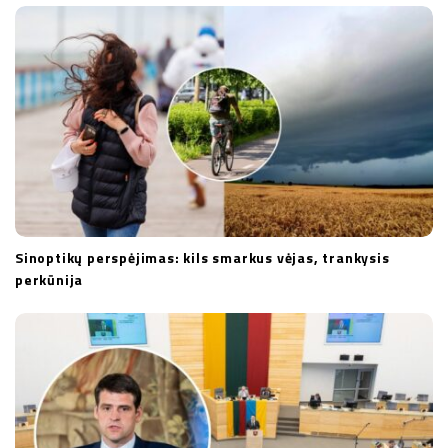
Sinoptikų perspėjimas: kils smarkus vėjas, trankysis
perkūnija