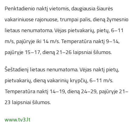
Penktadienio naktį vietomis, daugiausia šiaurės
vakariniuose rajonuose, trumpai palis, dieną žymesnio
lietaus nenumatoma. Vėjas pietvakarių, pietų, 6–11
m/s, pajūryje iki 14 m/s. Temperatūra naktį 9–14,
pajūryje 15–17, dieną 21–26 laipsniai šilumos.
Šeštadienį lietaus nenumatoma. Vėjas naktį pietų,
pietvakarių, dieną vakarinių krypčių, 6–11 m/s.
Temperatūra naktį 14–19, dieną 24–29, pajūryje 21–
23 laipsniai šilumos.
www.tv3.lt