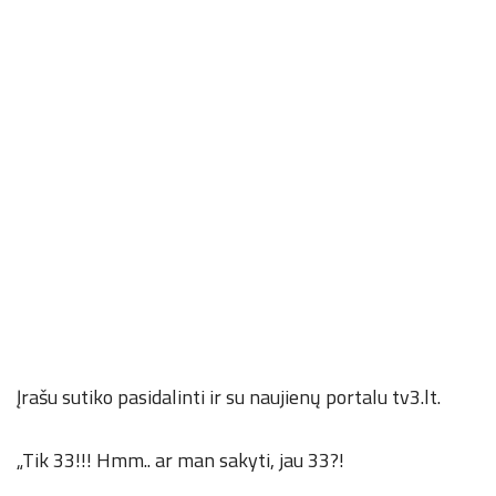
Įrašu sutiko pasidalinti ir su naujienų portalu tv3.lt.
„Tik 33!!! Hmm.. ar man sakyti, jau 33?!