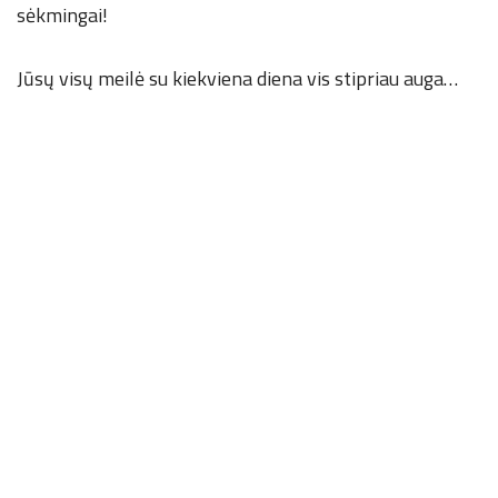
sėkmingai!
Jūsų visų meilė su kiekviena diena vis stipriau auga…