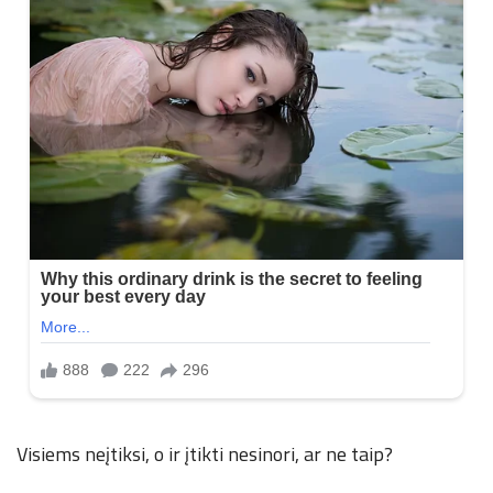
Visiems neįtiksi, o ir įtikti nesinori, ar ne taip?