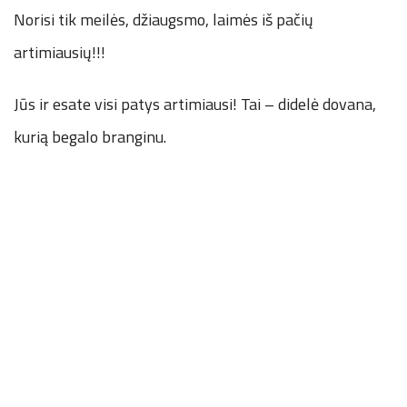
Norisi tik meilės, džiaugsmo, laimės iš pačių
artimiausių!!!
Jūs ir esate visi patys artimiausi! Tai – didelė dovana,
kurią begalo branginu.