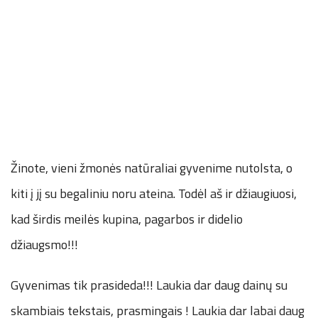
Žinote, vieni žmonės natūraliai gyvenime nutolsta, o
kiti į jį su begaliniu noru ateina. Todėl aš ir džiaugiuosi,
kad širdis meilės kupina, pagarbos ir didelio
džiaugsmo!!!
Gyvenimas tik prasideda!!! Laukia dar daug dainų su
skambiais tekstais, prasmingais ! Laukia dar labai daug