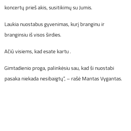
koncertų prieš akis, susitikimų su Jumis.
Laukia nuostabus gyvenimas, kurį branginu ir
branginsiu iš visos širdies.
Ačiū visiems, kad esate kartu .
Gimtadienio proga, palinkėsiu sau, kad ši nuostabi
pasaka niekada nesibaigtų“, – rašė Mantas Vygantas.