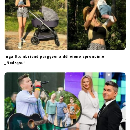
n
Inga Stumbrienė pergyvena dėl vieno sprendimo:
„Nedrąsu“