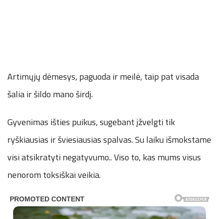
Artimųjų dėmesys, paguoda ir meilė, taip pat visada
šalia ir šildo mano širdį.
Gyvenimas išties puikus, sugebant įžvelgti tik
ryškiausias ir šviesiausias spalvas. Su laiku išmokstame
visi atsikratyti negatyvumo.. Viso to, kas mums visus
nenorom toksiškai veikia.