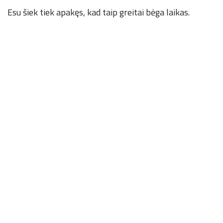
Esu šiek tiek apakęs, kad taip greitai bėga laikas.