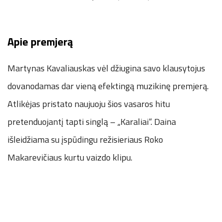
Apie premjerą
Martynas Kavaliauskas vėl džiugina savo klausytojus
dovanodamas dar vieną efektingą muzikinę premjerą.
Atlikėjas pristato naujuoju šios vasaros hitu
pretenduojantį tapti singlą – „Karaliai“. Daina
išleidžiama su įspūdingu režisieriaus Roko
Makarevičiaus kurtu vaizdo klipu.