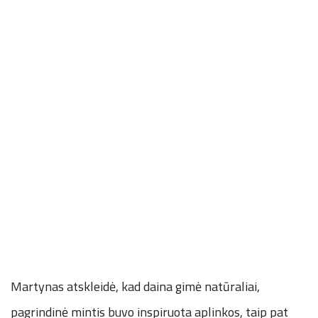
Martynas atskleidė, kad daina gimė natūraliai,
pagrindinė mintis buvo inspiruota aplinkos, taip pat