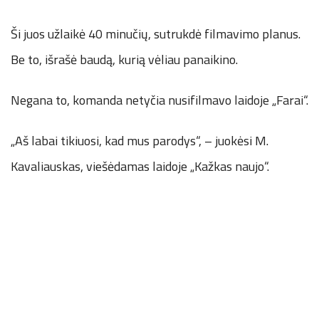
Ši juos užlaikė 40 minučių, sutrukdė filmavimo planus.
Be to, išrašė baudą, kurią vėliau panaikino.
Negana to, komanda netyčia nusifilmavo laidoje „Farai“.
„Aš labai tikiuosi, kad mus parodys“, – juokėsi M.
Kavaliauskas, viešėdamas laidoje „Kažkas naujo“.