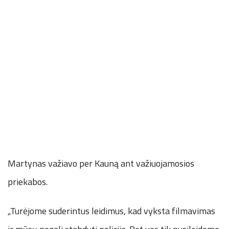
Martynas važiavo per Kauną ant važiuojamosios
priekabos.
„Turėjome suderintus leidimus, kad vyksta filmavimas