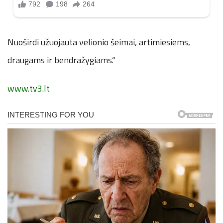
Nuoširdi užuojauta velionio šeimai, artimiesiems,
draugams ir bendražygiams.“
www.tv3.lt