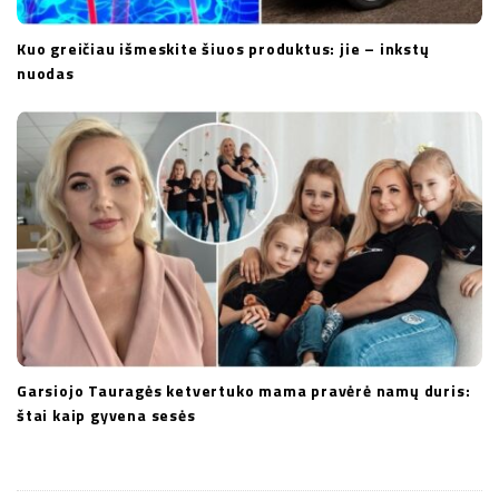
Kuo greičiau išmeskite šiuos produktus: jie – inkstų
nuodas
Garsiojo Tauragės ketvertuko mama pravėrė namų duris:
štai kaip gyvena sesės