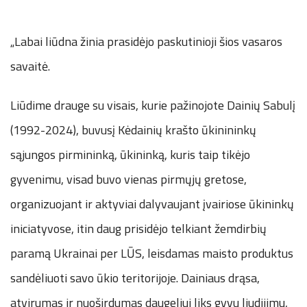
„Labai liūdna žinia prasidėjo paskutinioji šios vasaros
savaitė.
Liūdime drauge su visais, kurie pažinojote Dainių Sabulį
(1992-2024), buvusį Kėdainių krašto ūkinininkų
sąjungos pirmininką, ūkininką, kuris taip tikėjo
gyvenimu, visad buvo vienas pirmųjų gretose,
organizuojant ir aktyviai dalyvaujant įvairiose ūkininkų
iniciatyvose, itin daug prisidėjo telkiant žemdirbių
paramą Ukrainai per LŪS, leisdamas maisto produktus
sandėliuoti savo ūkio teritorijoje. Dainiaus drąsa,
atvirumas ir nuoširdumas daugeliui liks gyvu liudijimu,