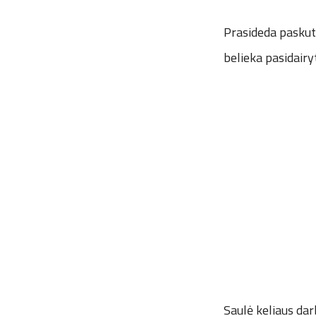
Prasideda paskut
belieka pasidairy
Saulė keliaus da